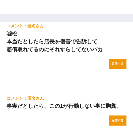
匿名
嘘松
本当だとしたら店長を傷害で告訴して
賠償取れてるのにそれすらしてないバカ
返信する
匿名
事実だとしたら、この1が行動しない事に胸糞。
返信する