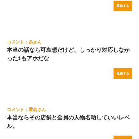
返信する
あ
本当の話なら可哀想だけど、しっかり対応しなか
った1もアホだな
返信する
匿名
本当ならその店舗と全員の人物名晒していいレベ
ル。