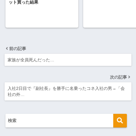
ット買った結果
前の記事
家族が全員死んだった…
次の記事
入社2日目で『副社長』を勝手に名乗ったコネ入社の男→「会
社の外…