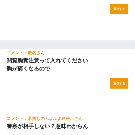
返信する
匿名
閲覧胸糞注意って入れてください
胸が痛くなるので
返信する
名無しのふよふよ速報。
警察が相手しない？意味わからん