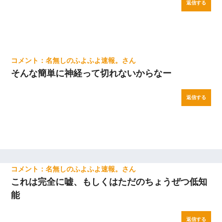
返信する
名無しのふよふよ速報。
そんな簡単に神経って切れないからなー
返信する
名無しのふよふよ速報。
これは完全に嘘、もしくはただのちょうぜつ低知
能
返信する