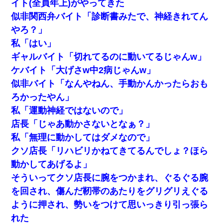
イト(全員年上)がやってきた
似非関西弁バイト「診断書みたで、神経きれてん
やろ？」
私「はい」
ギャルバイト「切れてるのに動いてるじゃんw」
ケバイト「大げさw中2病じゃんw」
似非バイト「なんやねん、手動かんかったらおも
ろかったやん」
私「運動神経ではないので」
店長「じゃあ動かさないとなぁ？」
私「無理に動かしてはダメなので」
クソ店長「リハビリかねてきてるんでしょ？ほら
動かしてあげるよ」
そういってクソ店長に腕をつかまれ、ぐるぐる腕
を回され、傷んだ靭帯のあたりをグリグリえぐる
ように押され、勢いをつけて思いっきり引っ張ら
れた