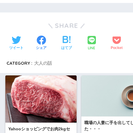
SHARE
LINE
ツイート
シェア
はてブ
Pocket
CATEGORY :
大人の話
職場の人妻に手を出して
Yahooショッピングでお肉2kgセ
た・・・