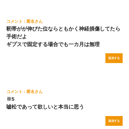
匿名
靭帯がが伸びた位ならともかく神経損傷してたら
手術だよ
ギプスで固定する場合でも一カ月は無理
返信する
匿名
※5
嘘松であって欲しいと本当に思う
返信する