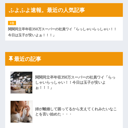
ふよふよ速報。最近の人気記事
関関同立卒年収350万スーパーの社員ワイ「らっしゃいらっしゃい！！
今日は玉子が安いよぉ！！！」
最近の記事
関関同立卒年収350万スーパーの社員ワイ「らっ
しゃいらっしゃい！！今日は玉子が安いよ
ぉ！！！」
姉が離婚して困ってるから支えてくれみたいなこ
とを言い始めた・・・