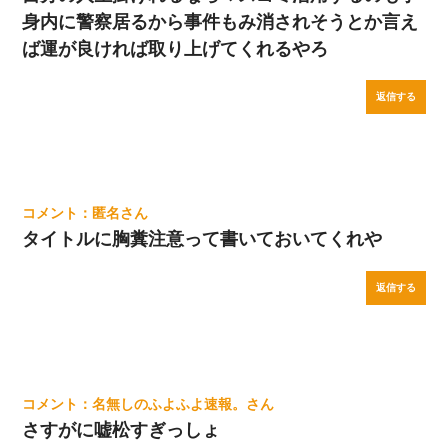
身内に警察居るから事件もみ消されそうとか言え
ば運が良ければ取り上げてくれるやろ
返信する
匿名
タイトルに胸糞注意って書いておいてくれや
返信する
名無しのふよふよ速報。
さすがに嘘松すぎっしょ