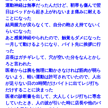
運動神経は無事だったんだけど、靭帯も傷んで翌
日はベッドから起き上がれないまま痛みに耐える
ことになった
結局握力が戻らなくて、自分の鞄さえ持てないく
らいになった
あと感覚神経やられたので、触覚もダメになった
一月して動けるようになり、バイト先に挨拶に行
った
店長はガチギレして、穴が空いた分をなんとかし
ろと言われた
医者からは腕を無理に動かさなければ筋肉が弱ら
ないよう、軽い運動は許可されていたので、人出
が足りない日の3時間だけバイトに出てレジ打ち
だけすることに決まった
医者の診断書を出して、大人しくレジ打ちに専念
していたとき、人の波が引いた時に店長や他のバ