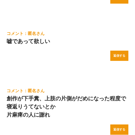
匿名
嘘であって欲しい
返信する
匿名
創作が下手糞、上肢の片側がだめになった程度で
寝返りうてないとか
片麻痺の人に謝れ
返信する