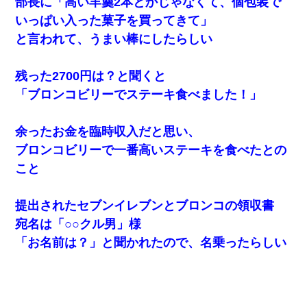
部長に「高い羊羹2本とかじゃなくて、個包装で
いっぱい入った菓子を買ってきて」
と言われて、うまい棒にしたらしい
残った2700円は？と聞くと
「ブロンコビリーでステーキ食べました！」
余ったお金を臨時収入だと思い、
ブロンコビリーで一番高いステーキを食べたとの
こと
提出されたセブンイレブンとブロンコの領収書
宛名は「○○クル男」様
「お名前は？」と聞かれたので、名乗ったらしい