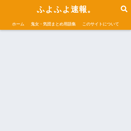
ふよふよ速報。
ホーム
鬼女・気団まとめ用語集
このサイトについて