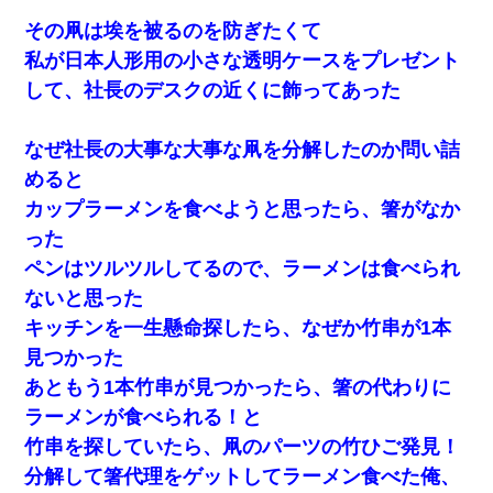
その凧は埃を被るのを防ぎたくて
私が日本人形用の小さな透明ケースをプレゼント
して、社長のデスクの近くに飾ってあった
なぜ社長の大事な大事な凧を分解したのか問い詰
めると
カップラーメンを食べようと思ったら、箸がなか
った
ペンはツルツルしてるので、ラーメンは食べられ
ないと思った
キッチンを一生懸命探したら、なぜか竹串が1本
見つかった
あともう1本竹串が見つかったら、箸の代わりに
ラーメンが食べられる！と
竹串を探していたら、凧のパーツの竹ひご発見！
分解して箸代理をゲットしてラーメン食べた俺、