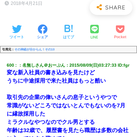
2018年4月21日
LINE
ツイート
シェア
はてブ
Pocket
引用元：
その神経が分からん！その10
600
：
名無しさん＠おーぷん
：
2015/08/09(日)03:27:33
 ID:
fgr
変な新入社員の書き込みを見たけど
うちに中途採用で来た社員はもっと酷い
取引先の企業の偉いさんの息子というやつで
常識がないどころではないとんでもないのを7月
に縁故採用した
ミラクルなやつなのでクル男とする
年齢は32歳で、履歴書を見たら職歴は多数の会社