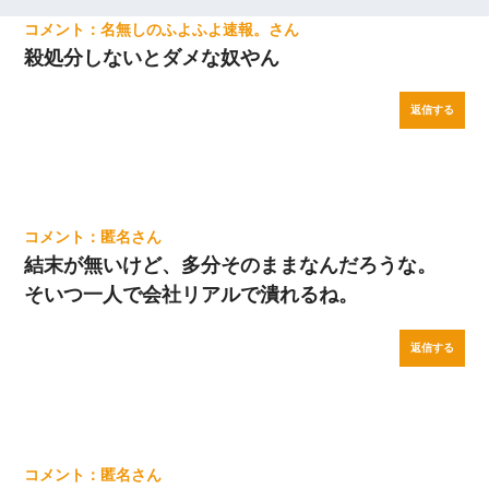
名無しのふよふよ速報。
殺処分しないとダメな奴やん
返信する
匿名
結末が無いけど、多分そのままなんだろうな。
そいつ一人で会社リアルで潰れるね。
返信する
匿名