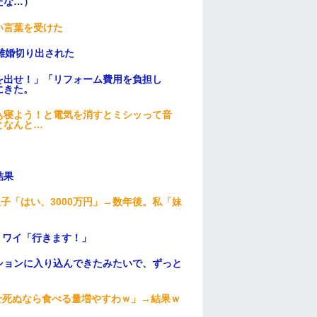
だな…）
い言葉を受けた
離婚切り出された
を出せ！」「リフォーム費用を負担し
にきた。
ぁ寝よう！と電気を消すとミシッって音
となんと…
結果
子「はい、3000万円」→数年後。私「妹
」ワイ「行きます！」
ションに入り込んできたみたいで、ずっと
せ死ぬなら食べる量増やすわｗ」→結果ｗ