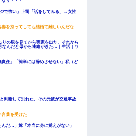
くなり・・・
マジで怖い」上司「話をしてみる」→女性
容姿を持ってしても結婚て難しいんだな
ふりの親を見てから実家を出た。それから
月なんだと母から連絡がきた…｜生活｜ワ
無責任」「簡単には辞めさせない」私（ど
.
わと判断して別れた。その元彼が交通事故
い言葉を受けた
たんだ…」嫁「本当に身に覚えがない」