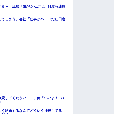
いま～」旦那「娘がシんだよ。何度も連絡
してしまう。会社「仕事がハードだし田舎
金貸してください……」俺「いいよ！いく
」→
なく結婚するなんてどういう神経してる