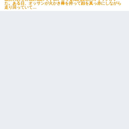
た。ある日、オッサンが火かき棒を持って顔を真っ赤にしながら
走り回っていて…