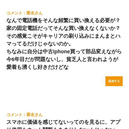
匿名
なんで電話機をそんな頻繁に買い換える必要が？
家の固定電話だってそんな買い換えなくないか？
その感覚こそがキャリアの刷り込みにまんまとハ
マってるだけじゃないのか。
ちなみに自分は中古iphone買って部品変えながら
今6年目だが問題ないし、貧乏人と言われようが
愛着も湧くし好きだけどな
返信する
匿名
スマホに価値を感じてないってのを見るに、アプ