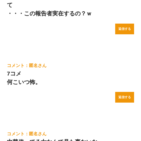
て
・・・この報告者実在するの？ｗ
返信する
匿名
7コメ
何こいつ怖。
返信する
匿名