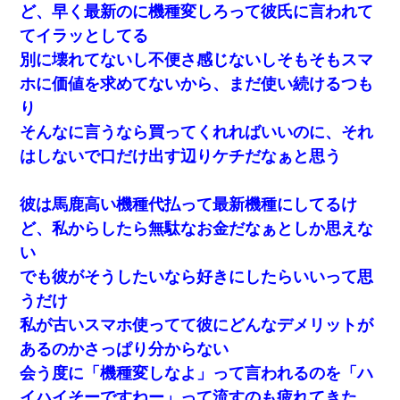
ど、早く最新のに機種変しろって彼氏に言われて
てイラッとしてる
別に壊れてないし不便さ感じないしそもそもスマ
ホに価値を求めてないから、まだ使い続けるつも
り
そんなに言うなら買ってくれればいいのに、それ
はしないで口だけ出す辺りケチだなぁと思う
彼は馬鹿高い機種代払って最新機種にしてるけ
ど、私からしたら無駄なお金だなぁとしか思えな
い
でも彼がそうしたいなら好きにしたらいいって思
うだけ
私が古いスマホ使ってて彼にどんなデメリットが
あるのかさっぱり分からない
会う度に「機種変しなよ」って言われるのを「ハ
イハイそーですねー」って流すのも疲れてきた