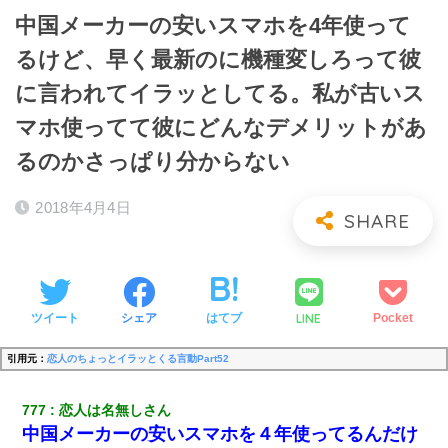
中国メーカーの安いスマホを4年使って
るけど、早く最新のに機種変しろって彼
に言われてイラッとしてる。私が古いス
マホ使ってて彼にどんなデメリットがあ
るのかさっぱり分からない
2018年4月4日
LINE
ツイート
シェア
はてブ
Pocket
引用元：
恋人のちょっとイラッとくる言動Part52
777
恋人は名無しさん
中国メーカーの安いスマホを４年使ってるんだけ