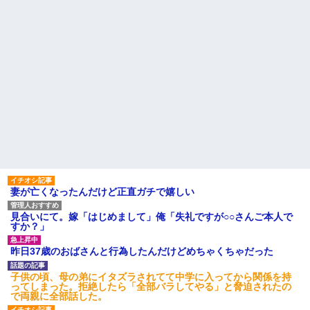
妻が亡くなったんだけど正直ガチで嬉しい
見合いにて。嫁「はじめまして」俺「失礼ですが○○さんご本人で
すか？」
昨日37歳のおばさんと行為したんだけどめちゃくちゃだった
子供の頃、母の弟にイタズラされてて中学に入ってから関係を持
ってしまった。拒絶したら「全部バラしてやる」と脅迫されたの
で両親に全部話した。