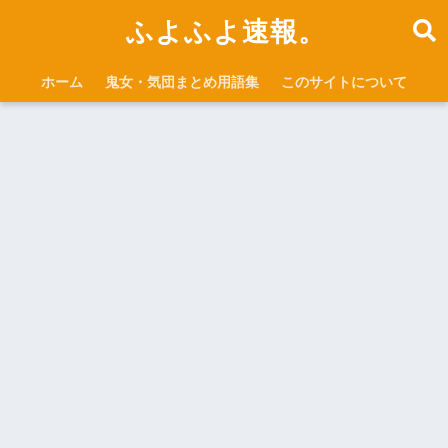
ふよふよ速報。
ホーム
鬼女・気団まとめ用語集
このサイトについて