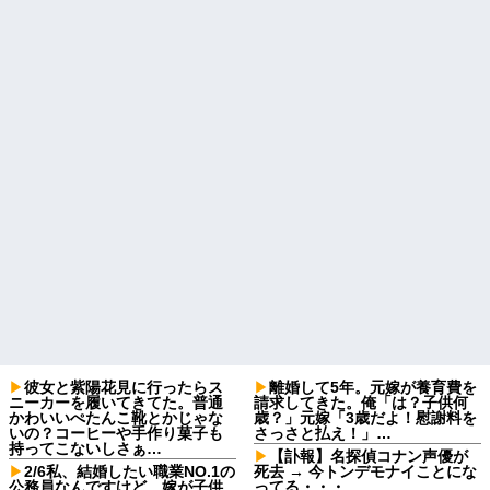
彼女と紫陽花見に行ったらス
離婚して5年。元嫁が養育費を
ニーカーを履いてきてた。普通
請求してきた。俺「は？子供何
かわいいぺたんこ靴とかじゃな
歳？」元嫁「3歳だよ！慰謝料を
いの？コーヒーや手作り菓子も
さっさと払え！」…
持ってこないしさぁ…
【訃報】名探偵コナン声優が
2/6私、結婚したい職業NO.1の
死去 → 今トンデモナイことにな
公務員なんですけど、嫁が子供
ってる・・・