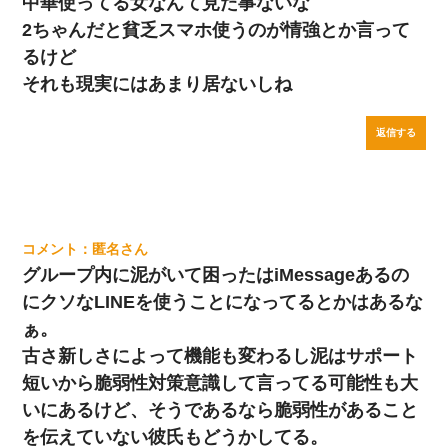
中華使ってる女なんて見た事ないな
2ちゃんだと貧乏スマホ使うのが情強とか言って
るけど
それも現実にはあまり居ないしね
返信する
匿名
グループ内に泥がいて困ったはiMessageあるの
にクソなLINEを使うことになってるとかはあるな
ぁ。
古さ新しさによって機能も変わるし泥はサポート
短いから脆弱性対策意識して言ってる可能性も大
いにあるけど、そうであるなら脆弱性があること
を伝えていない彼氏もどうかしてる。