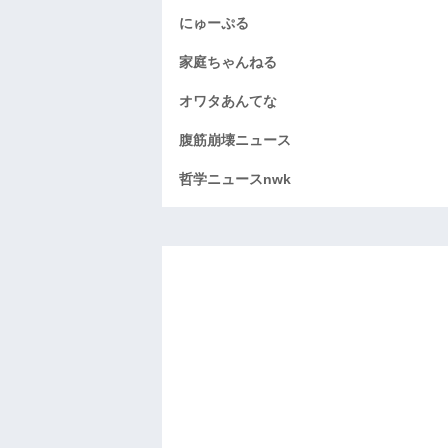
にゅーぷる
家庭ちゃんねる
オワタあんてな
腹筋崩壊ニュース
哲学ニュースnwk