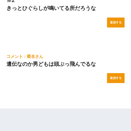
※2
きっとひぐらしが鳴いてる所だろうな
返信する
匿名
遺伝なのか男どもは頭ぶっ飛んでるな
返信する