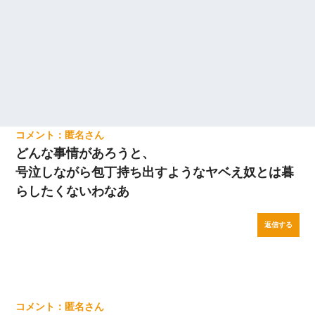
匿名
どんな事情があろうと、
号泣しながら包丁持ち出すようなヤベえ奴とは暮
らしたくないわなあ
返信する
匿名