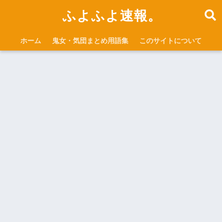
ふよふよ速報。
ホーム
鬼女・気団まとめ用語集
このサイトについて