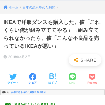
ホーム
百年の恋も冷めた瞬間
IKEAで洋服ダンスを購入した。彼「これ
くらい俺が組み立ててやる」→組み立て
られなかったら、彼「こんな不良品を売
っているIKEAが悪い」
2018年4月2日
LINE
ツイート
シェア
はてブ
Pocket
引用元：
百年の恋も冷めた瞬間！200年目
600
おさかなくわえた名無しさん