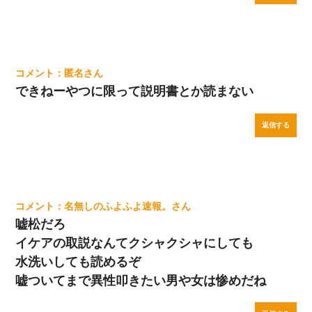
匿名
できねーやつに限って説明書とか読まない
返信する
名無しのふよふよ速報。
嘘松だろ
イケアの取説なんてクシャクシャにしても
水洗いしても読めるぞ
嘘ついてまで異性叩きたい男や女は惨めだね