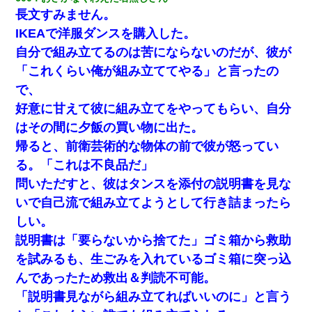
長文すみません。
IKEAで洋服ダンスを購入した。
自分で組み立てるのは苦にならないのだが、彼が
「これくらい俺が組み立ててやる」と言ったの
で、
好意に甘えて彼に組み立てをやってもらい、自分
はその間に夕飯の買い物に出た。
帰ると、前衛芸術的な物体の前で彼が怒ってい
る。「これは不良品だ」
問いただすと、彼はタンスを添付の説明書を見な
いで自己流で組み立てようとして行き詰まったら
しい。
説明書は「要らないから捨てた」ゴミ箱から救助
を試みるも、生ごみを入れているゴミ箱に突っ込
んであったため救出＆判読不可能。
「説明書見ながら組み立てればいいのに」と言う