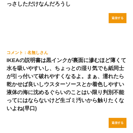
っさしただけなんだろうし
返信する
名無し
IKEAの説明書は黒インクが裏面に滲むほど薄くて
水を吸いやすいし、ちょっとの湿り気でも紙同士
が引っ付いて破れやすくなるよ。まぁ、濡れたら
乾かせば良いしウスターソースとか着色しやすい
液体の海に沈めるぐらいのことはい限り判別不能
ってにはならないけど生ゴミ汚いから触りたくな
いよね(早口)
返信する