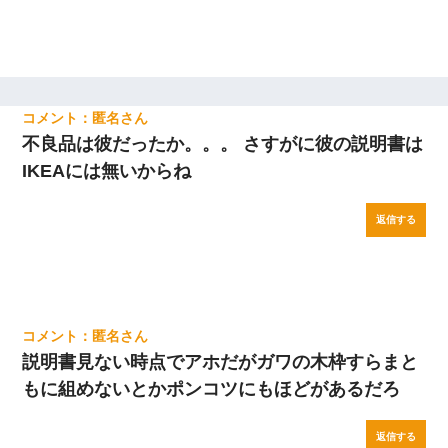
匿名
不良品は彼だったか。。。 さすがに彼の説明書は
IKEAには無いからね
返信する
匿名
説明書見ない時点でアホだがガワの木枠すらまと
もに組めないとかポンコツにもほどがあるだろ
返信する