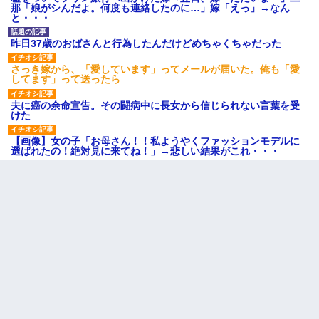
那「娘がシんだよ。何度も連絡したのに…」嫁「えっ」→なん
と・・・
昨日37歳のおばさんと行為したんだけどめちゃくちゃだった
さっき嫁から、「愛しています」ってメールが届いた。俺も「愛
してます」って送ったら
夫に癌の余命宣告。その闘病中に長女から信じられない言葉を受
けた
【画像】女の子「お母さん！！私ようやくファッションモデルに
選ばれたの！絶対見に来てね！」→悲しい結果がこれ・・・