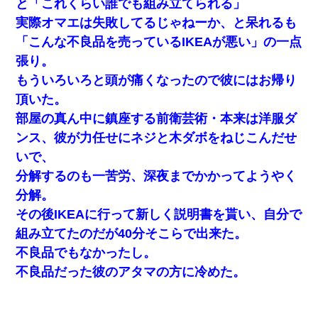
と「これくらい誰でも組み立てられる」
実際オマエは失敗してるじゃねーか、と呆れるも
「こんな不良品を売っているIKEAが悪い」の一点
張り。
もういろいろと頭が痛くなったので彼にはお帰り
頂いた。
部屋の真ん中に鎮座する前衛芸術・本来は洋服ダ
ンス、彼が力任せにネジと木ダボをねじこんだせ
いで、
分解するのも一苦労、深夜までかかってようやく
分解。
その後IKEAに行って新しく説明書を貰い、自分で
組み立てたのだが40分そこらで出来た。
不良品でもなかったし。
不良品だった彼のアタマの方に冷めた。