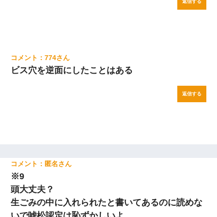
返信する
774
ビス穴を逆面にしたことはある
返信する
匿名
※9
頭大丈夫？
生ごみの中に入れられたと書いてあるのに読めな
いで嘘松認定は恥ずかしいよ