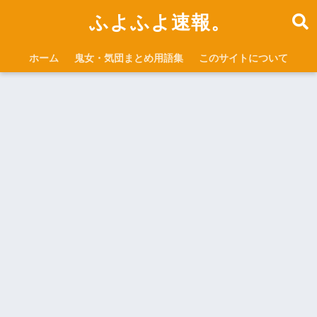
ふよふよ速報。
ホーム
鬼女・気団まとめ用語集
このサイトについて