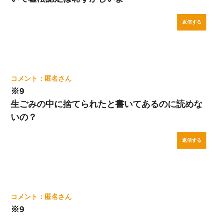
返信する
匿名
※9
生ごみの中に捨てられたと書いてあるのに読めな
いの？
返信する
匿名
※9