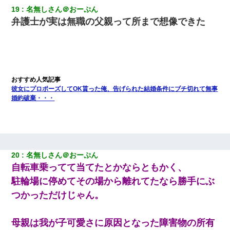
19
名無しさん＠おーぷん
弁護士が実は無職の父親って所まで想像できた
彼女にプロポーズしてOK貰った俺、告げられた結婚条件にブチ切れて無事
婚約破棄・・・
20
名無しさん＠おーぷん
自転車乗ってて当てたとかならともかく、
駐輪場に停めてその場から離れてたなら勝手にぶ
つかっただけじゃん。
母親は我が子可愛さに原因となった障害物の所有