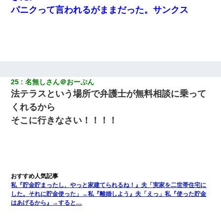
パニクって言われるがままだった。サンクス
25
名無しさん＠おーぷん
法テラスという場所で弁護士が無料相談に乗って
くれるから
そこに行きなさい！！！！
私『貯金貯まったし、やっと家建てられるね！』夫「実家を二世帯住宅に
した。それに貯金使った」→私『離婚しよう』夫「えっ」私『使った貯金
はあげるから』→すると…