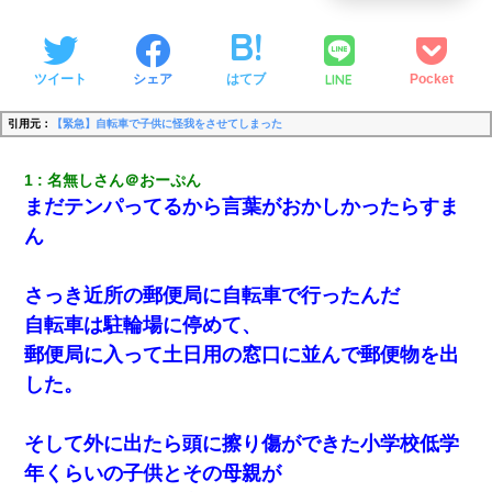
LINE
ツイート
シェア
はてブ
Pocket
引用元：
【緊急】自転車で子供に怪我をさせてしまった
1
名無しさん＠おーぷん
まだテンパってるから言葉がおかしかったらすま
ん
さっき近所の郵便局に自転車で行ったんだ
自転車は駐輪場に停めて、
郵便局に入って土日用の窓口に並んで郵便物を出
した。
そして外に出たら頭に擦り傷ができた小学校低学
年くらいの子供とその母親が