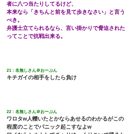
者に八つ当たりしてるけど、
本来なら「きちんと前を見て歩きなさい」と言う
べき。
弁護士立てられるなら、言い掛かりで脅迫された
ってことで抗戦出来る。
21
名無しさん＠おーぷん
キチガイの相手をしたら負け
22
名無しさん＠おーぷん
ワロタw人轢いたとかならあせるのわかるがこの
程度のことでパニック起こすなよw