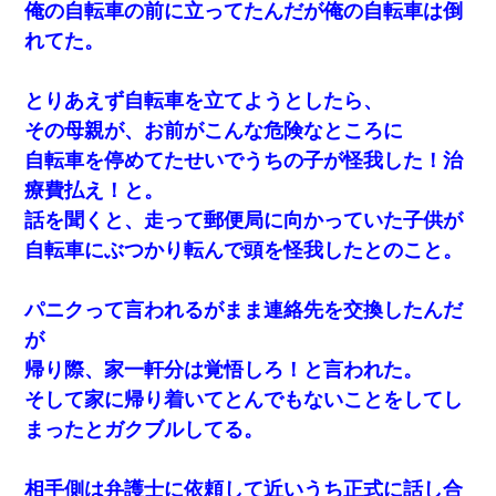
俺の自転車の前に立ってたんだが俺の自転車は倒
れてた。
とりあえず自転車を立てようとしたら、
その母親が、お前がこんな危険なところに
自転車を停めてたせいでうちの子が怪我した！治
療費払え！と。
話を聞くと、走って郵便局に向かっていた子供が
自転車にぶつかり転んで頭を怪我したとのこと。
パニクって言われるがまま連絡先を交換したんだ
が
帰り際、家一軒分は覚悟しろ！と言われた。
そして家に帰り着いてとんでもないことをしてし
まったとガクブルしてる。
相手側は弁護士に依頼して近いうち正式に話し合