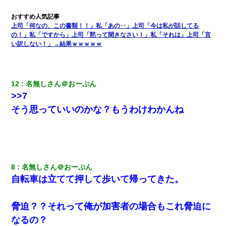
ワイ144kg彼女98kgデブカップル、1年間毎日行為しまくった結
果
上司「何なの、この書類！！」私「あの‥」上司「今は私が話してる
の！」私「ですから」上司「黙って聞きなさい！」私「それは」上司「言
い訳しない！」→結果ｗｗｗｗｗ
【驚愕】私「今まで育てた分のお金返してね(冗談)」息子「はい、
3000万円」→数年後。私「妹が病気になったから援助して欲し
い」→
12
名無しさん＠おーぷん
17年飼っていた犬が亡くなった。鼻水垂らし嗚咽する私に、猫が
>>7
近づいて頭突きをしてきて…
そう思っていいのかな？もうわけわかんね
私『貯金貯まったし、やっと家建てられるね！』夫「実家を二世
帯住宅にした。それに貯金使った」→私『離婚しよう』夫「え
っ」私『使った貯金はあげるから』→すると…
【悲報】嫁がワイのこと嫌いっぽいから単身赴任した結果
8
名無しさん＠おーぷん
自転車は立てて押して歩いて帰ってきた。
妹が嘘つきな元カレと寄りを戻してしまったという話をしていた
ら、旦那の顔が曇って雰囲気が一転。そそくさと話を切り上げて
いつもより早く寝付いてしまった…｜生活｜ワロタあんてな
脅迫？？それって俺が加害者の場合もこれ脅迫に
なるの？