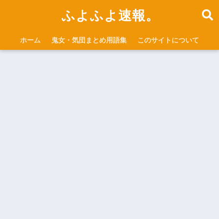
ふよふよ速報。
ホーム
鬼女・気団まとめ用語集
このサイトについて