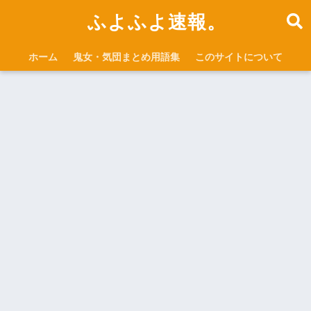
ふよふよ速報。
ホーム
鬼女・気団まとめ用語集
このサイトについて