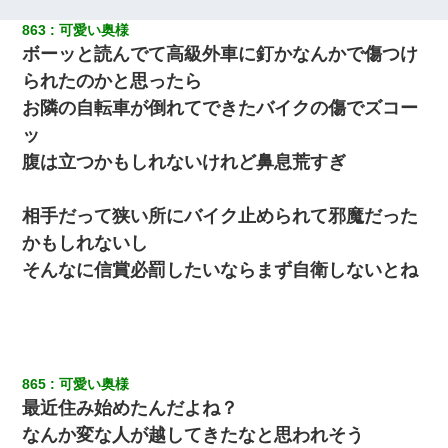
863
可愛い奥様
ボーッと読んでて高級外車に釘かなんかで傷つけ
られたのかと思ったら
お隣の自転車が倒れてできたバイクの傷でズコー
ッ
腹は立つかもしれないけれど鼻息荒すぎ
相手だって狭い所にバイク止められて邪魔だった
かもしれないし
そんなに信賞必罰したいならまず自衛しないとね
865
可愛い奥様
最近住み始めたんだよね？
なんか変な人が越してきたなと思われそう