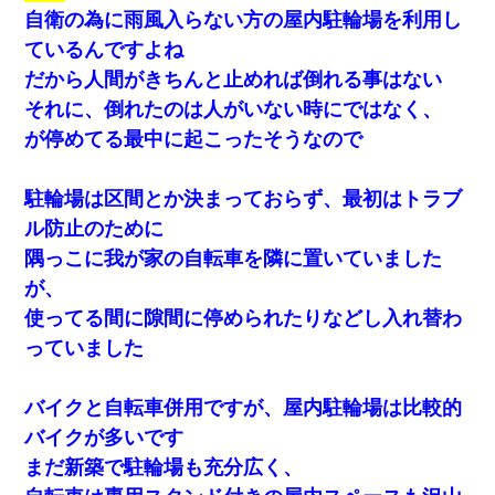
自衛の為に雨風入らない方の屋内駐輪場を利用し
ているんですよね
だから人間がきちんと止めれば倒れる事はない
それに、倒れたのは人がいない時にではなく、
が停めてる最中に起こったそうなので
駐輪場は区間とか決まっておらず、最初はトラブ
ル防止のために
隅っこに我が家の自転車を隣に置いていました
が、
使ってる間に隙間に停められたりなどし入れ替わ
っていました
バイクと自転車併用ですが、屋内駐輪場は比較的
バイクが多いです
まだ新築で駐輪場も充分広く、