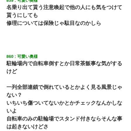
859
可愛い奥様
名乗り出て貰う注意喚起で他の人にも気をつけて
貰うにしても
修理については保険じゃ駄目なのかしら
860
可愛い奥様
駐輪場内で自転車倒すとか日常茶飯事な気がする
けど
一列全部連鎖で倒れているとかよく見る風景じゃ
ない？
いちいち傷ついてないかとかチェックなんかしな
いよ
自転車のみの駐輪場でスタンド付きならそんな事
は起きないけどさ