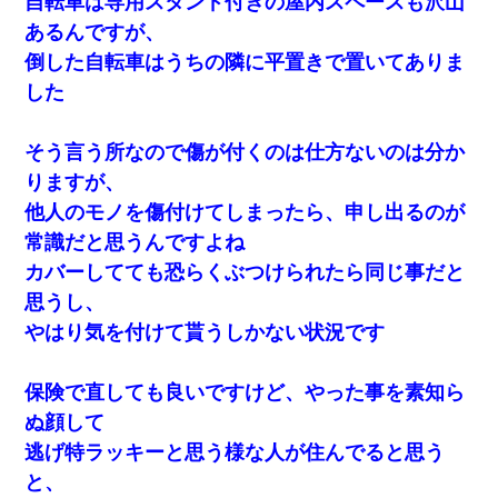
自転車は専用スタンド付きの屋内スペースも沢山
あるんですが、
倒した自転車はうちの隣に平置きで置いてありま
した
そう言う所なので傷が付くのは仕方ないのは分か
りますが、
他人のモノを傷付けてしまったら、申し出るのが
常識だと思うんですよね
カバーしてても恐らくぶつけられたら同じ事だと
思うし、
やはり気を付けて貰うしかない状況です
保険で直しても良いですけど、やった事を素知ら
ぬ顔して
逃げ特ラッキーと思う様な人が住んでると思う
と、