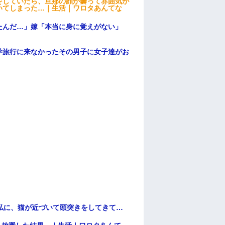
をしていたら、旦那の顔が曇って雰囲気が
いてしまった…｜生活｜ワロタあんてな
たんだ…」嫁「本当に身に覚えがない」
学旅行に来なかったその男子に女子達がお
私に、猫が近づいて頭突きをしてきて…