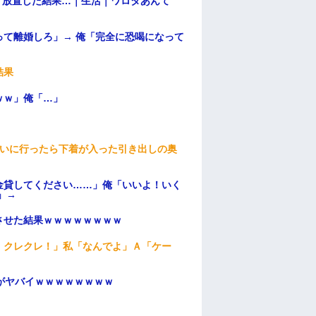
→ 放置した結果…｜生活｜ワロタあんて
て離婚しろ」→ 俺「完全に恐喝になって
結果
ｗｗ」俺「…」
伝いに行ったら下着が入った引き出しの奥
金貸してください……」俺「いいよ！いく
」→
ンさせた結果ｗｗｗｗｗｗｗｗ
！クレクレ！」私「なんでよ」Ａ「ケー
がヤバイｗｗｗｗｗｗｗｗ