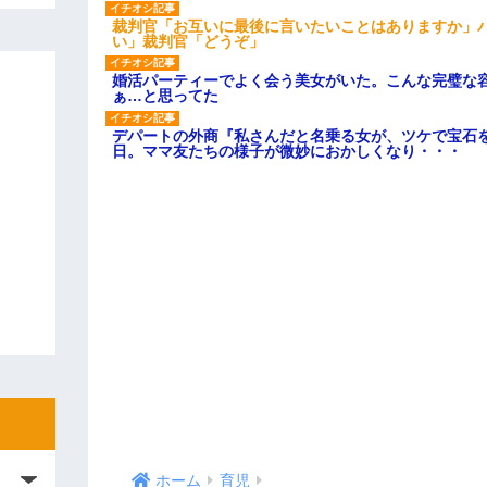
裁判官「お互いに最後に言いたいことはありますか」
い」裁判官「どうぞ」
婚活パーティーでよく会う美女がいた。こんな完璧な
ぁ…と思ってた
デパートの外商『私さんだと名乗る女が、ツケで宝石を
日。ママ友たちの様子が微妙におかしくなり・・・
ホーム
育児