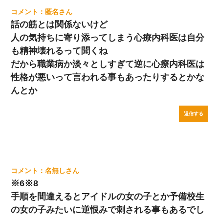
匿名
話の筋とは関係ないけど
人の気持ちに寄り添ってしまう心療内科医は自分
も精神壊れるって聞くね
だから職業病か淡々としすぎて逆に心療内科医は
性格が悪いって言われる事もあったりするとかな
んとか
返信する
名無し
※6※8
手順を間違えるとアイドルの女の子とか予備校生
の女の子みたいに逆恨みで刺される事もあるでし