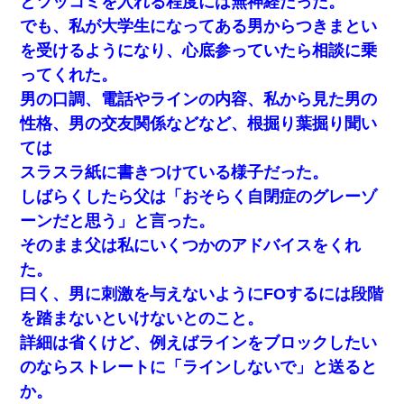
とツッコミを入れる程度には無神経だった。
でも、私が大学生になってある男からつきまとい
を受けるようになり、心底参っていたら相談に乗
ってくれた。
男の口調、電話やラインの内容、私から見た男の
性格、男の交友関係などなど、根掘り葉掘り聞い
ては
スラスラ紙に書きつけている様子だった。
しばらくしたら父は「おそらく自閉症のグレーゾ
ーンだと思う」と言った。
そのまま父は私にいくつかのアドバイスをくれ
た。
曰く、男に刺激を与えないようにFOするには段階
を踏まないといけないとのこと。
詳細は省くけど、例えばラインをブロックしたい
のならストレートに「ラインしないで」と送ると
か。