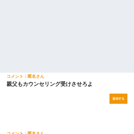
匿名
親父もカウンセリング受けさせろよ
返信する
匿名