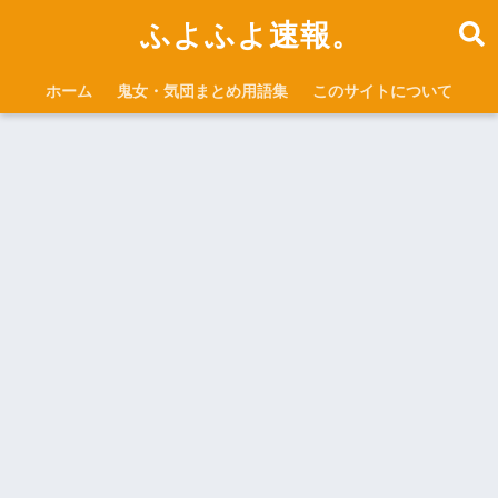
ふよふよ速報。
ホーム
鬼女・気団まとめ用語集
このサイトについて