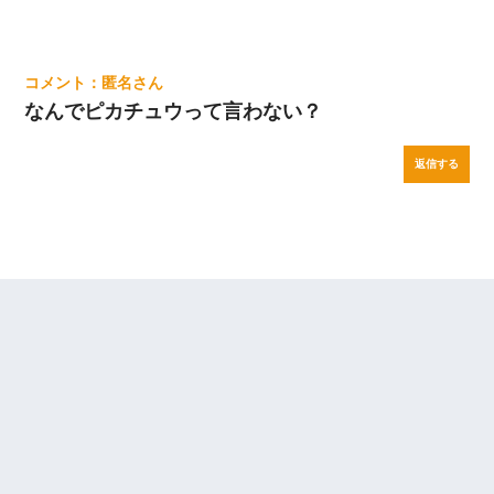
匿名
なんでピカチュウって言わない？
返信する