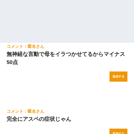
匿名
無神経な言動で母をイラつかせてるからマイナス
50点
返信する
匿名
完全にアスペの症状じゃん
返信する