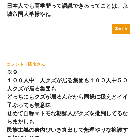
日本人でも高学歴って認識できるってことは、京
城帝国大学様やね
返信する
匿名
※９
１００人中一人クズが居る集団も１００人中５０
人クズが居る集団も
どっちにもクズが居るんだから同様に扱えとイイ
子ぶっても無意味
せめて自称マトモな朝鮮人がクズを批判してるな
らまだしも
民族主義の身内びいき丸出しで無理やりな擁護す