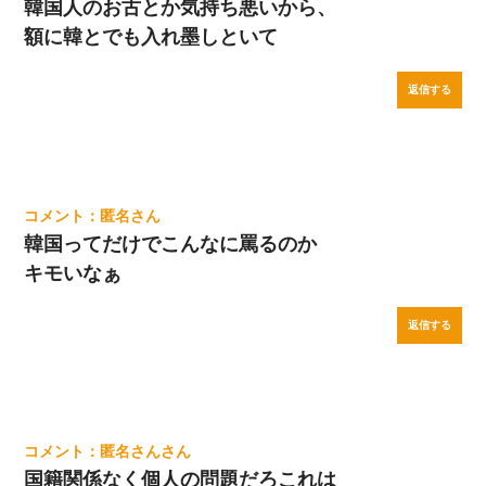
韓国人のお古とか気持ち悪いから、
額に韓とでも入れ墨しといて
返信する
匿名
韓国ってだけでこんなに罵るのか
キモいなぁ
返信する
匿名さん
国籍関係なく個人の問題だろこれは