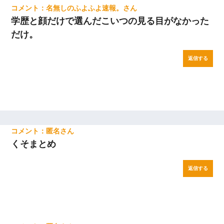
名無しのふよふよ速報。
学歴と顔だけで選んだこいつの見る目がなかった
だけ。
返信する
匿名
くそまとめ
返信する