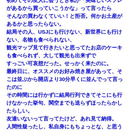
初めてその友人に会うとき私が「美味しいスフレ
があるから買っていこうかな」って言ったら
そんなの買わなくていい！と拒否。何かお土産が
あるかと思ったらない。
結局その人、USJにも行けない、新世界にも行け
ない、名物も食べられない、
観光マップ見て行きたいと思ってたお店のケーキ
も食べられず、大して観光も出来ずで
すっごい可哀想だった。せっかく来たのに。
最終日に、オススメのお好み焼き屋があって、そ
こは並ぶから開店より30分早くに並んでって言っ
たのに
その時間には行かずに結局行列できてそこにも行
けなかった挙句、関空までも送らずほったらかし
たらしい。
友達いないって言ってたけど、あれ見て納得。
人間性疑ったし、私自身にもちょっとな、と思う