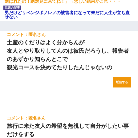
選ばれたの！絶対見に来てね！」→悲しい結果がこれ・・・
男だけどリベンジポノレノの被害者になって未だに人生が立ち直
せない
匿名
土産のくだりはよく分からんが
友人とやり取りしてんのは彼氏だろうし、報告者
のあずかり知らんとこで
観光コースを決めてたりしたんじゃないの
返信する
匿名
旅行に来た友人の希望を無視して自分がしたい事
だけをする