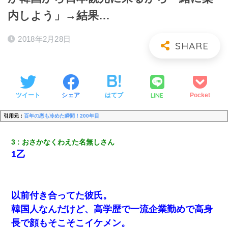
内しよう」→結果…
2018年2月28日
LINE
ツイート
シェア
はてブ
Pocket
引用元：
百年の恋も冷めた瞬間！200年目
3
おさかなくわえた名無しさん
1乙
以前付き合ってた彼氏。
韓国人なんだけど、高学歴で一流企業勤めで高身
長で顔もそこそこイケメン。