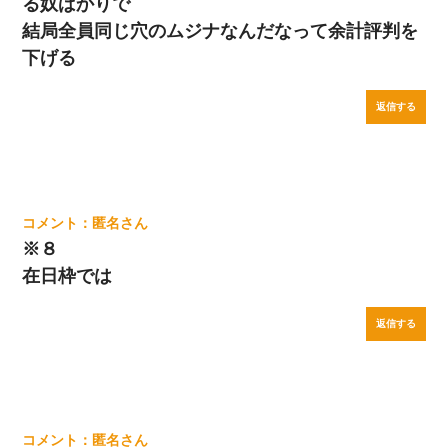
る奴ばかりで
結局全員同じ穴のムジナなんだなって余計評判を
下げる
返信する
匿名
※８
在日枠では
返信する
匿名