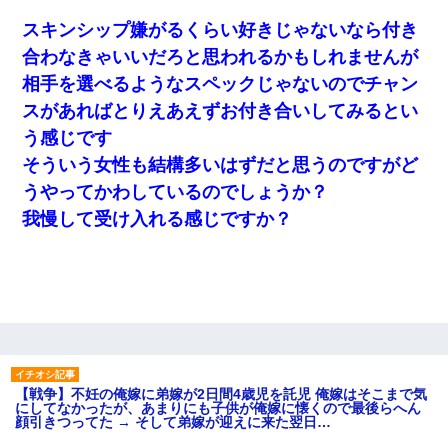
スキンシップ嫌がるくらい好きじゃないなら付き
合わなきゃいいだろと思われるかもしれませんが
相手を選べるようなスペックじゃないのでチャン
スがあればとりえあえずお付き合いしてみるとい
う感じです
そういう女性も結構多いはずだと思うのですがど
うやってかわしているのでしょうか？
我慢して受け入れる感じですか？
【戦争】不妊の俺嫁に弟嫁が2日間4歳児を託児 俺嫁はそこまで気
にしてなかったが、あまりにも子供が俺嫁に懐くので最後らへん
顔引きつってた → そして弟嫁が迎えに来た翌日…