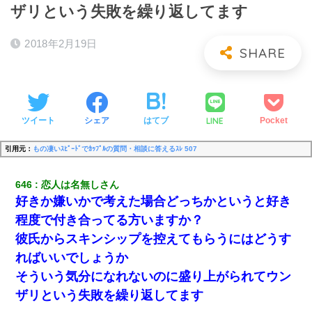
ザリという失敗を繰り返してます
2018年2月19日
LINE
ツイート
シェア
はてブ
Pocket
引用元：
もの凄いｽﾋﾟｰﾄﾞでｶｯﾌﾟﾙの質問・相談に答えるｽﾚ 507
646
恋人は名無しさん
好きか嫌いかで考えた場合どっちかというと好き
程度で付き合ってる方いますか？
彼氏からスキンシップを控えてもらうにはどうす
ればいいでしょうか
そういう気分になれないのに盛り上がられてウン
ザリという失敗を繰り返してます