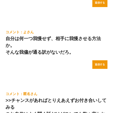
返信する
よ
自分は何一つ我慢せず、相手に我慢させる方法
か。
そんな我儘が通る訳がないだろ。
返信する
匿名
>>チャンスがあればとりえあえずお付き合いして
みる