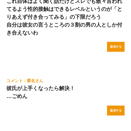
これ自体はよく聞く話だけどスレでも散々言われ
てるよう性的接触はできるレベルというのが「と
りあえず付き合ってみる」の下限だろう
自分は彼女の言うところの３割の男の人としか付
き合えないわ
返信する
匿名
彼氏が上手くなったら解決！
…ごめん
返信する