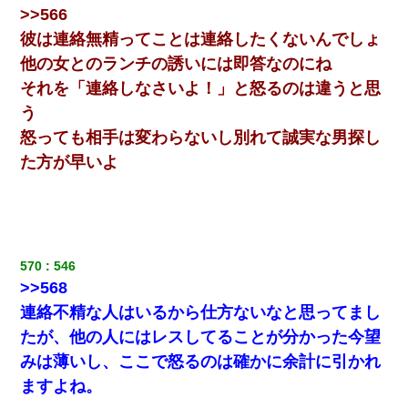
>>566
彼は連絡無精ってことは連絡したくないんでしょ
他の女とのランチの誘いには即答なのにね
それを「連絡しなさいよ！」と怒るのは違うと思
う
怒っても相手は変わらないし別れて誠実な男探し
た方が早いよ
570
546
>>568
連絡不精な人はいるから仕方ないなと思ってまし
たが、他の人にはレスしてることが分かった今望
みは薄いし、ここで怒るのは確かに余計に引かれ
ますよね。