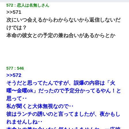
572
恋人は名無しさん
>>571
次にいつ会えるからわからないから返信しないだ
けでは？
本命の彼女との予定の兼ね合いがあるからとか
577
546
>>572
そうだと思ってたんですが、誤爆の内容は「火
曜〜金曜ok」だったので予定分かってるやん！と
思って‥
私が聞くと大体無視なので‥
彼はランチの誘いのと言ってましたが、夜かもし
れませんしね‥