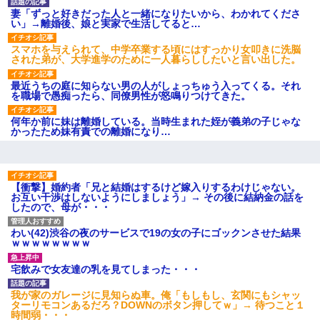
【愕然】白のクラウン俺氏、
妻「ずっと好きだった人と一緒になりたいから、わかれてくださ
高速道路左車線を制限速度で走
い」→離婚後、娘と実家で生活してると…
った結果wwwwwwwwwwww
百年の恋12-899 食べた量を
スマホを与えられて、中学卒業する頃にはすっかり女叩きに洗脳
張り合ってくる
された弟が、大学進学のために一人暮らししたいと言い出した。
【悲報】佐藤輝明・・・２軍
でも盛大にやらかす←あまり悲
最近うちの庭に知らない男の人がしょっちゅう入ってくる。それ
しませないでくれ
を職場で愚痴ったら、同僚男性が怒鳴りつけてきた。
何年か前に妹は離婚している。当時生まれた姪が義弟の子じゃな
かったため妹有責での離婚になり…
【衝撃】婚約者「兄と結婚はするけど嫁入りするわけじゃない。
お互い干渉はしないようにしましょう」→ その後に結納金の話を
したので、母が・・・
わい(42)渋谷の夜のサービスで19の女の子にゴックンさせた結果
ｗｗｗｗｗｗｗｗ
宅飲みで女友達の乳を見てしまった・・・
我が家のガレージに見知らぬ車。俺「もしもし、玄関にもシャッ
ターリモコンあるだろ？DOWNのボタン押してｗ」→ 待つこと１
時間弱・・・