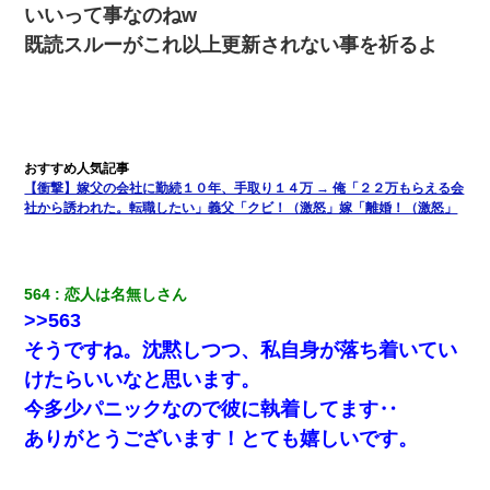
いいって事なのねw
既読スルーがこれ以上更新されない事を祈るよ
【衝撃】嫁父の会社に勤続１０年、手取り１４万 → 俺「２２万もらえる会
社から誘われた。転職したい」義父「クビ！（激怒」嫁「離婚！（激怒」
564
恋人は名無しさん
>>563
そうですね。沈黙しつつ、私自身が落ち着いてい
けたらいいなと思います。
今多少パニックなので彼に執着してます‥
ありがとうございます！とても嬉しいです。