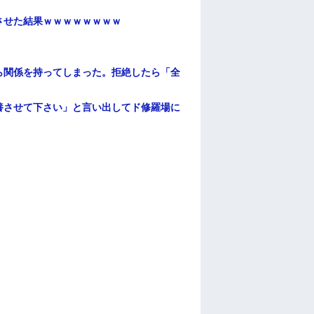
ンさせた結果ｗｗｗｗｗｗｗｗ
ら関係を持ってしまった。拒絶したら「全
。
養させて下さい」と言い出してド修羅場に