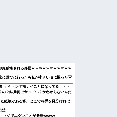
尊厳破壊される部屋ｗｗｗｗｗｗｗｗｗｗｗ
家に遊びに行ったら私が小さい頃に撮った写
 → 今トンデモナイことになってる・・・
くの？結局何で食っていくかわからないんだ
した経験がある私。どこで相手を見分ければ
方法
』、マジでエグいことが発覚wwww