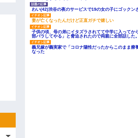
わい(42)渋谷の夜のサービスで19の女の子にゴック
妻が亡くなったんだけど正直ガチで嬉しい
子供の頃、母の弟にイタズラされてて中学に入ってか
部バラしてやる」と脅迫されたので両親に全部話した
義兄嫁が義実家で「コロナ陽性だったからこのまま療
なった