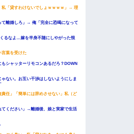
私「貸すわけないでしょｗｗｗｗ」→ 理
）
て離婚しろ」→ 俺「完全に恐喝になって
てくるなよ…嫁を半身不随にしやがった恨
い言葉を受けた
もシャッターリモコンあるだろ？DOWN
じゃない。お互い干渉はしないようにしま
・
無責任」「簡単には辞めさせない」私（ど
れてください」→離婚後、娘と実家で生活
.