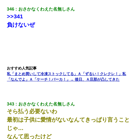
ｗｗｗ
346
おさかなくわえた名無しさん
>>341
ワイアラサー主婦、昨晩久しぶりに夫と致した結果ｗｗｗｗｗ
負けないぜ
私「まとめ買いして冷凍ストックしてる」Ａ「ずるい！クレクレ！」私
「なんでよ」Ａ「ケーチ！バーカ！」→ 後日、Ａ旦那が凸してきた
343
おさかなくわえた名無しさん
そら払う必要ないわ
最初は子供に愛情がないなんてきっぱり言うこと
じゃ…
なんて思ったけど