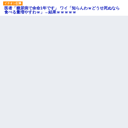
医者「糖尿病で余命1年です」 ワイ「知らんわｗどうせ死ぬなら
食べる量増やすわｗ」→結果ｗｗｗｗｗ