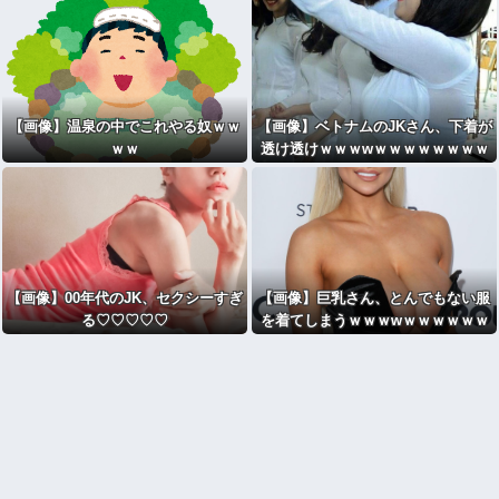
【画像】温泉の中でこれやる奴ｗｗ
【画像】ベトナムのJKさん、下着が
ｗｗ
透け透けｗｗｗwｗｗｗｗｗｗｗｗ
【画像】00年代のJK、セクシーすぎ
【画像】巨乳さん、とんでもない服
る♡♡♡♡♡
を着てしまうｗｗｗwｗｗｗｗｗｗ
ｗｗ