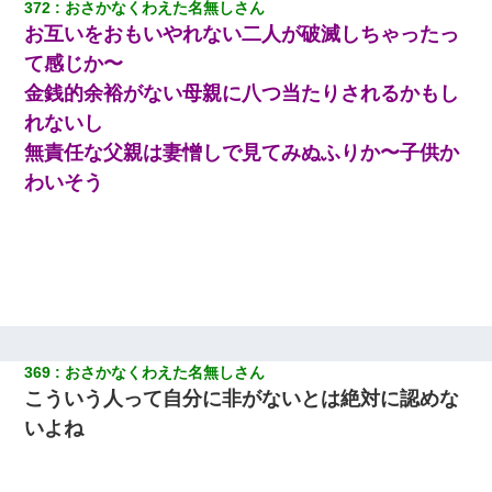
372
おさかなくわえた名無しさん
お互いをおもいやれない二人が破滅しちゃったっ
て感じか〜
金銭的余裕がない母親に八つ当たりされるかもし
れないし
無責任な父親は妻憎しで見てみぬふりか〜子供か
わいそう
369
おさかなくわえた名無しさん
こういう人って自分に非がないとは絶対に認めな
いよね