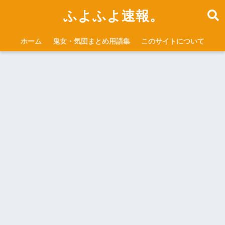
ふよふよ速報。
ホーム
鬼女・気団まとめ用語集
このサイトについて