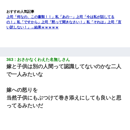
上司「何なの、この書類！！」私「あの‥」上司「今は私が話してる
の！」私「ですから」上司「黙って聞きなさい！」私「それは」上司「言
い訳しない！」→結果ｗｗｗｗｗ
363
おさかなくわえた名無しさん
嫁と子供は別の人間って認識してないのかな二人
で一人みたいな
嫁への怒りを
当然子供にもぶつけて巻き添えにしても良いと思
ってるみたいだ