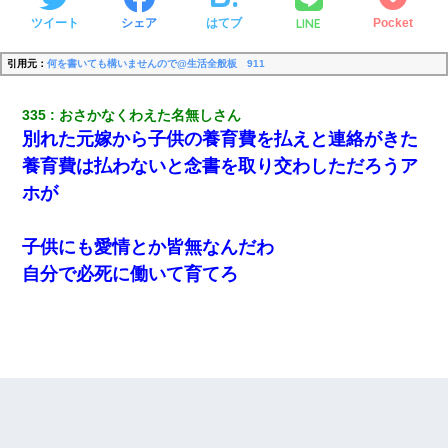
LINE
ツイート
シェア
はてブ
Pocket
引用元：
何を書いても構いませんので@生活全般板 911
335
おさかなくわえた名無しさん
別れた元嫁から子供の養育費を払えと連絡がきた
養育費は払わないと念書を取り交わしただろうア
ホが
子供にも愛情とか皆無なんだわ
自分で必死に働いて育てろ