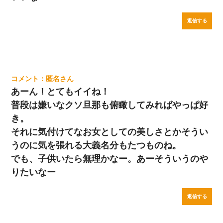
返信する
匿名
あーん！とてもイイね！
普段は嫌いなクソ旦那も俯瞰してみればやっぱ好
き。
それに気付けてなお女としての美しさとかそうい
うのに気を張れる大義名分もたつものね。
でも、子供いたら無理かなー。あーそういうのや
りたいなー
返信する