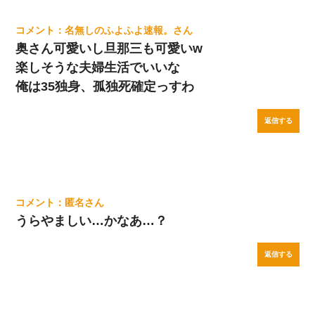
名無しのふよふよ速報。
奥さん可愛いし旦那三も可愛いw
楽しそうな夫婦生活でいいな
俺は35独身、孤独死確定っすわ
返信する
匿名
うらやましい…かなあ…？
返信する