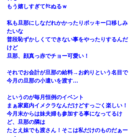
もう嬉しすぎてﾀﾋぬるｗ
私も旦那にしなだれかかったりポッキー口移しみ
たいな
普段恥ずかしくてできない事をやったりするんだ
けど
旦那、顔真っ赤でチョー可愛い！
それでお会計が旦那の給料→お釣りという名目で
今月の旦那の小遣いを渡す…
というのが毎月恒例のイベント
まぁ家庭内イメクラなんだけどすっごく楽しい！
今月末からは妹夫婦も参加する事になってるけ
ど、旦那の隣は
たとえ妹でも渡さん！そこは私だけのものだぁー