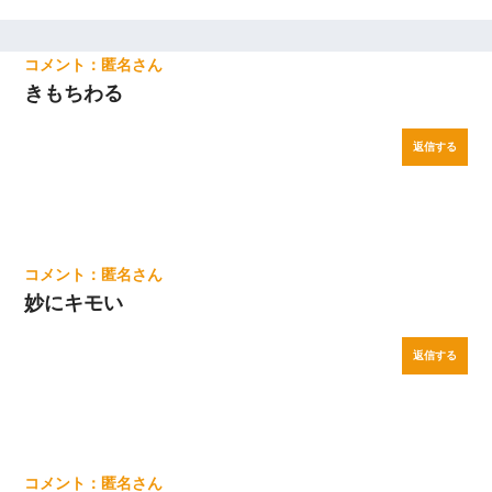
匿名
きもちわる
返信する
匿名
妙にキモい
返信する
匿名