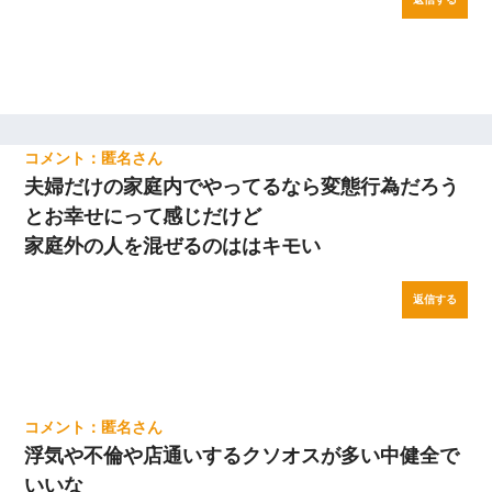
匿名
夫婦だけの家庭内でやってるなら変態行為だろう
とお幸せにって感じだけど
家庭外の人を混ぜるのははキモい
返信する
匿名
浮気や不倫や店通いするクソオスが多い中健全で
いいな