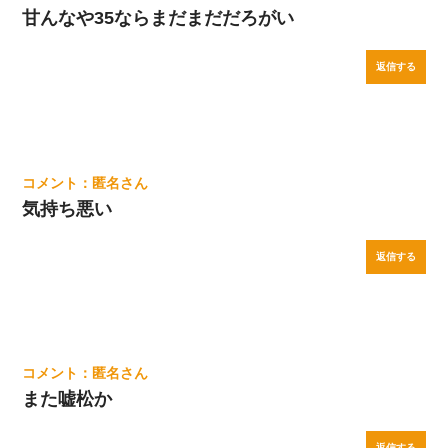
甘んなや35ならまだまだだろがい
返信する
匿名
気持ち悪い
返信する
匿名
また嘘松か
返信する