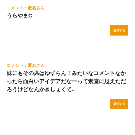
匿名
うらやまC
返信する
匿名
妹にもその席はゆずらん！みたいなコメントなか
ったら面白いアイデアだなーって素直に思えただ
ろうけどなんかきしょくて..
返信する