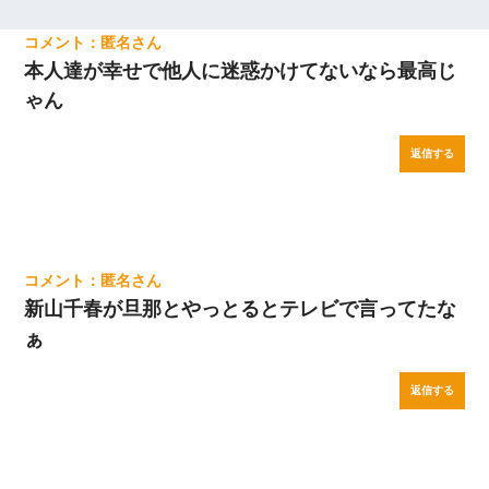
匿名
本人達が幸せで他人に迷惑かけてないなら最高じ
ゃん
返信する
匿名
新山千春が旦那とやっとるとテレビで言ってたな
ぁ
返信する