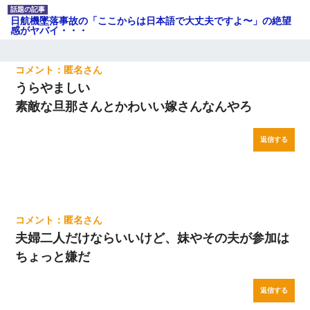
日航機墜落事故の「ここからは日本語で大丈夫ですよ〜」の絶望
感がヤバイ・・・
匿名
うらやましい
素敵な旦那さんとかわいい嫁さんなんやろ
返信する
匿名
夫婦二人だけならいいけど、妹やその夫が参加は
ちょっと嫌だ
返信する