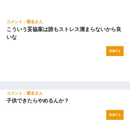
匿名
こういう妥協案は誰もストレス溜まらないから良
いな
返信する
匿名
子供できたらやめるんか？
返信する