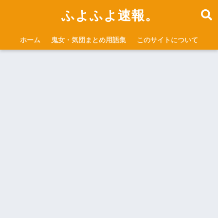
ふよふよ速報。
ホーム
鬼女・気団まとめ用語集
このサイトについて