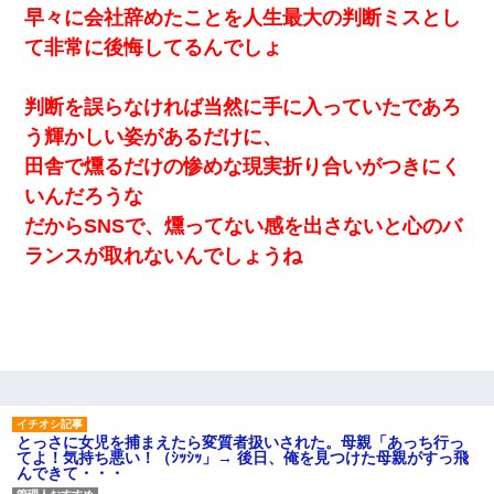
早々に会社辞めたことを人生最大の判断ミスとし
て非常に後悔してるんでしょ
判断を誤らなければ当然に手に入っていたであろ
う輝かしい姿があるだけに、
田舎で燻るだけの惨めな現実折り合いがつきにく
いんだろうな
だからSNSで、燻ってない感を出さないと心のバ
ランスが取れないんでしょうね
とっさに女児を捕まえたら変質者扱いされた。母親「あっち行っ
てよ！気持ち悪い！（ｼｯｼｯ」→ 後日、俺を見つけた母親がすっ飛
んできて・・・