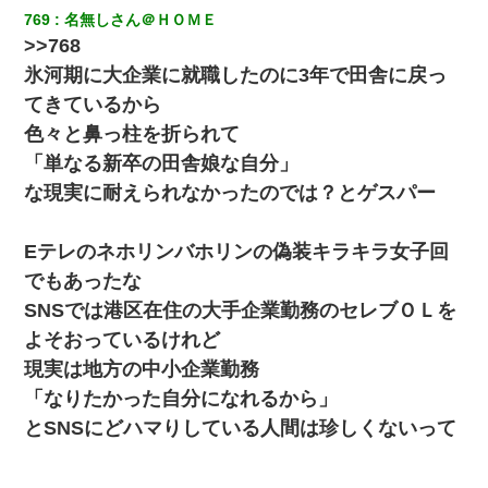
769
名無しさん＠ＨＯＭＥ
>>768
氷河期に大企業に就職したのに3年で田舎に戻っ
てきているから
色々と鼻っ柱を折られて
「単なる新卒の田舎娘な自分」
な現実に耐えられなかったのでは？とゲスパー
Eテレのネホリンバホリンの偽装キラキラ女子回
でもあったな
SNSでは港区在住の大手企業勤務のセレブＯＬを
よそおっているけれど
現実は地方の中小企業勤務
「なりたかった自分になれるから」
とSNSにどハマりしている人間は珍しくないって