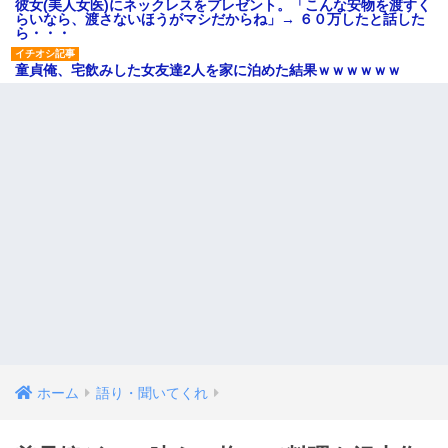
彼女(美人女医)にネックレスをプレゼント。「こんな安物を渡すく
らいなら、渡さないほうがマシだからね」→ ６０万したと話した
ら・・・
童貞俺、宅飲みした女友達2人を家に泊めた結果ｗｗｗｗｗｗ
ホーム
語り・聞いてくれ