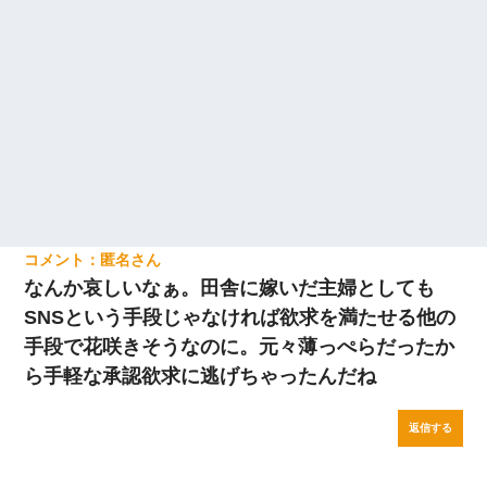
匿名
なんか哀しいなぁ。田舎に嫁いだ主婦としても
SNSという手段じゃなければ欲求を満たせる他の
手段で花咲きそうなのに。元々薄っぺらだったか
ら手軽な承認欲求に逃げちゃったんだね
返信する