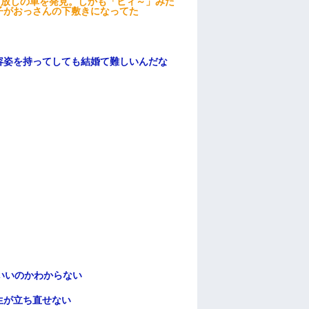
っ放しの車を発見。しかも「ヒィ～」みた
子がおっさんの下敷きになってた
容姿を持ってしても結婚て難しいんだな
いいのかわからない
生が立ち直せない