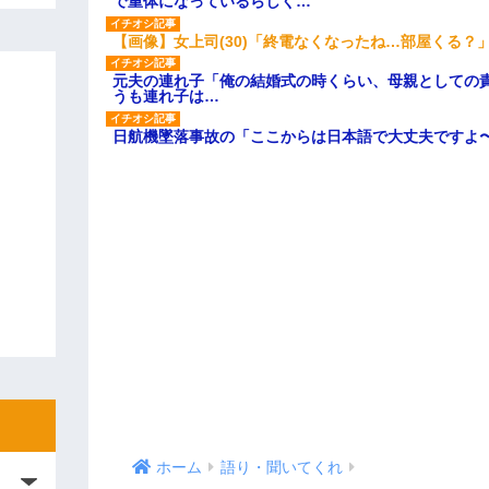
で重体になっているらしく…
【画像】女上司(30)「終電なくなったね…部屋くる？
元夫の連れ子「俺の結婚式の時くらい、母親としての
うも連れ子は…
日航機墜落事故の「ここからは日本語で大丈夫ですよ
ホーム
語り・聞いてくれ