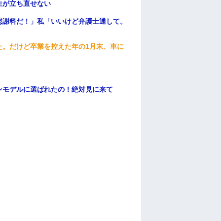
生が立ち直せない
慰謝料だ！」私「いいけど弁護士通して。
た。だけど卒業を控えた年の1月末、車に
ンモデルに選ばれたの！絶対見に来て