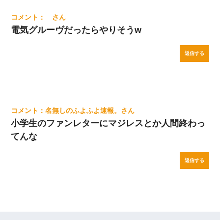
電気グルーヴだったらやりそうw
返信する
名無しのふよふよ速報。
小学生のファンレターにマジレスとか人間終わっ
てんな
返信する