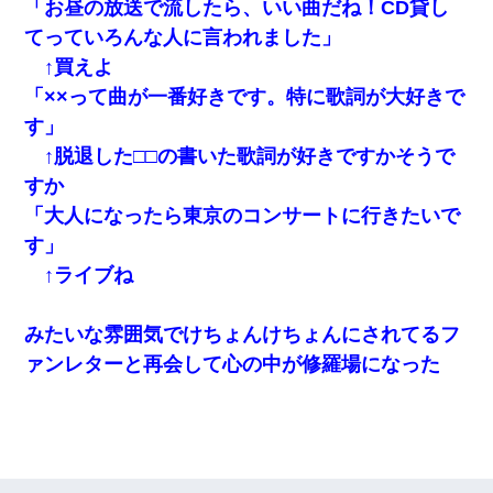
「お昼の放送で流したら、いい曲だね！CD貸し
てっていろんな人に言われました」
↑買えよ
「××って曲が一番好きです。特に歌詞が大好きで
す」
↑脱退した□□の書いた歌詞が好きですかそうで
すか
「大人になったら東京のコンサートに行きたいで
す」
↑ライブね
みたいな雰囲気でけちょんけちょんにされてるフ
ァンレターと再会して心の中が修羅場になった