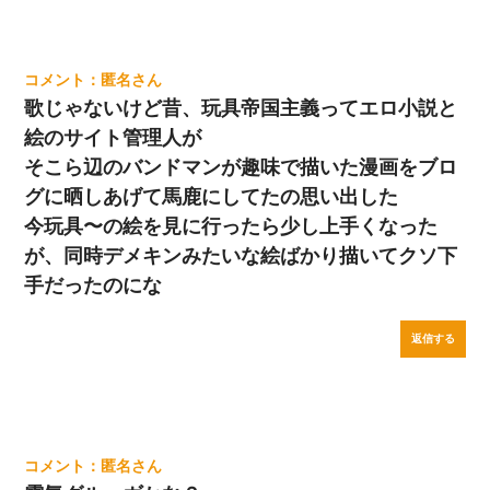
匿名
歌じゃないけど昔、玩具帝国主義ってエロ小説と
絵のサイト管理人が
そこら辺のバンドマンが趣味で描いた漫画をブロ
グに晒しあげて馬鹿にしてたの思い出した
今玩具〜の絵を見に行ったら少し上手くなった
が、同時デメキンみたいな絵ばかり描いてクソ下
手だったのにな
返信する
匿名