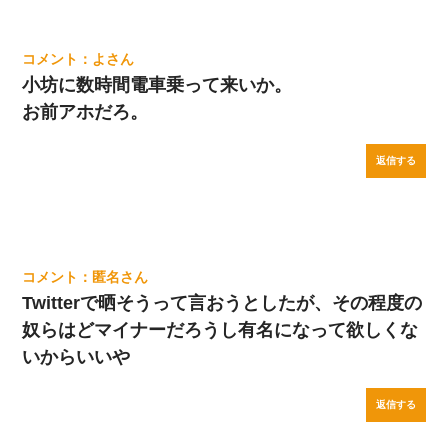
よ
小坊に数時間電車乗って来いか。
お前アホだろ。
返信する
匿名
Twitterで晒そうって言おうとしたが、その程度の
奴らはどマイナーだろうし有名になって欲しくな
いからいいや
返信する