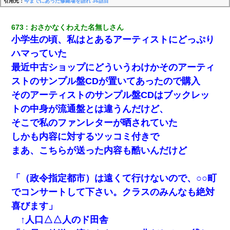
引用元：
今までにあった修羅場を語れ 36話目
673
おさかなくわえた名無しさん
小学生の頃、私はとあるアーティストにどっぷり
ハマっていた
最近中古ショップにどういうわけかそのアーティ
ストのサンプル盤CDが置いてあったので購入
そのアーティストのサンプル盤CDはブックレッ
トの中身が流通盤とは違うんだけど、
そこで私のファンレターが晒されていた
しかも内容に対するツッコミ付きで
まあ、こちらが送った内容も酷いんだけど
「（政令指定都市）は遠くて行けないので、○○町
でコンサートして下さい。クラスのみんなも絶対
喜びます」
↑人口△△人のド田舎