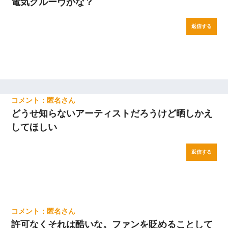
電気グルーヴかな？
返信する
匿名
どうせ知らないアーティストだろうけど晒しかえ
してほしい
返信する
匿名
許可なくそれは酷いな。ファンを貶めることして