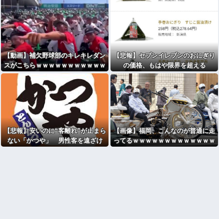
【動画】補欠野球部のキレキレダン
【悲報】セブンイレブンのおにぎり
スがこちらｗｗｗｗｗｗｗｗｗｗｗ
の価格、もはや限界を超える
ｗｗ
【悲報】安いのに“客離れ”が止まら
【画像】福岡、こんなのが普通に走
ない「かつや」 男性客を遠ざけ
ってるｗｗｗｗｗｗｗｗｗｗｗｗｗ
た、ワンコインの壁とは？
ｗｗｗｗｗｗｗｗｗｗｗｗｗｗｗｗ
ｗｗｗｗｗｗｗｗｗｗｗ