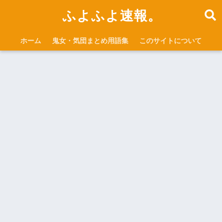
ふよふよ速報。
ホーム
鬼女・気団まとめ用語集
このサイトについて