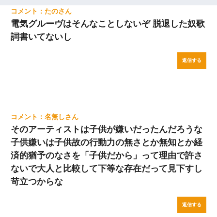
たの
電気グルーヴはそんなことしないぞ 脱退した奴歌
詞書いてないし
返信する
名無し
そのアーティストは子供が嫌いだったんだろうな
子供嫌いは子供故の行動力の無さとか無知とか経
済的猶予のなさを「子供だから」って理由で許さ
ないで大人と比較して下等な存在だって見下すし
苛立つからな
返信する