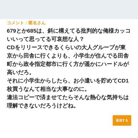
匿名
679とか685は、斜に構えてる批判的な俺様カッコ
いいって思ってる可哀想な人？
CDをリリースできるくらいの大人グループが東
京から田舎に行くよりも、小学生が住んでる田舎
町から政令指定都市に行く方が遥かにハードルが
高いだろ。
それに小学生からしたら、お小遣いを貯めてCD1
枚買うなんて相当な大事なのに。
違法コピーで済ませてたらそんな熱心な気持ちは
理解できないだろうけどね。
返信する