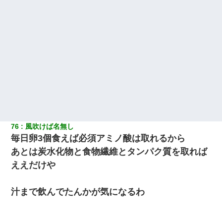
76
風吹けば名無し
毎日卵3個食えば必須アミノ酸は取れるから
あとは炭水化物と食物繊維とタンパク質を取れば
ええだけや
汁まで飲んでたんかが気になるわ