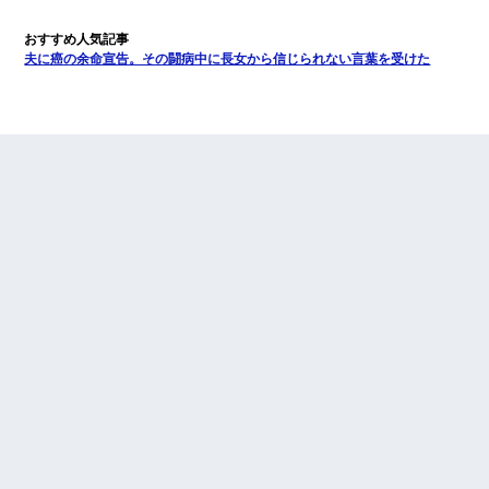
夫に癌の余命宣告。その闘病中に長女から信じられない言葉を受けた