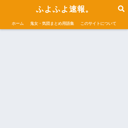
ふよふよ速報。
ホーム
鬼女・気団まとめ用語集
このサイトについて