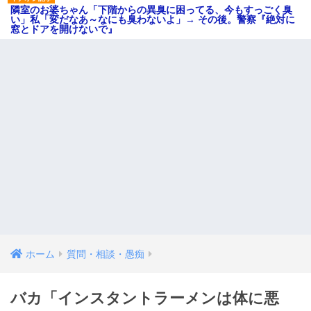
隣室のお婆ちゃん「下階からの異臭に困ってる、今もすっごく臭
い」私「変だなあ～なにも臭わないよ」→ その後。警察『絶対に
窓とドアを開けないで』
ホーム
質問・相談・愚痴
バカ「インスタントラーメンは体に悪