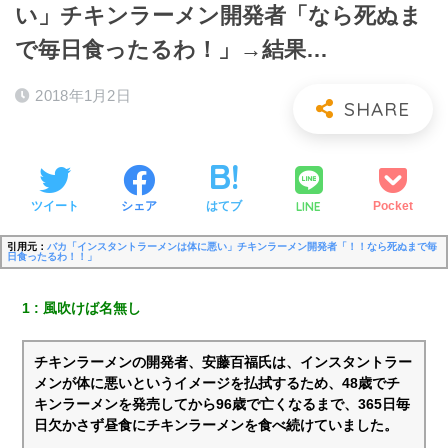
い」チキンラーメン開発者「なら死ぬま
で毎日食ったるわ！」→結果…
2018年1月2日
LINE
ツイート
シェア
はてブ
Pocket
引用元：
バカ「インスタントラーメンは体に悪い」チキンラーメン開発者「！！なら死ぬまで毎
日食ったるわ！！」
1
風吹けば名無し
チキンラーメンの開発者、安藤百福氏は、インスタントラー
メンが体に悪いというイメージを払拭するため、48歳でチ
キンラーメンを発売してから96歳で亡くなるまで、365日毎
日欠かさず昼食にチキンラーメンを食べ続けていました。