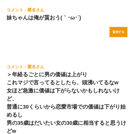
匿名
妹ちゃんは俺が貰おう(｀･ω･´)ゞ
返信する
匿名
＞年経るごとに男の価値は上がり
これマジで言ってるとしたら、頭沸いてるなw
女ほど急激に価値は下がらないかもしれないけ
ど、
普通に30くらいから恋愛市場での価値は下がり始
めるし
男の35歳はだいたい女の30歳に相当すると思うけ
どw