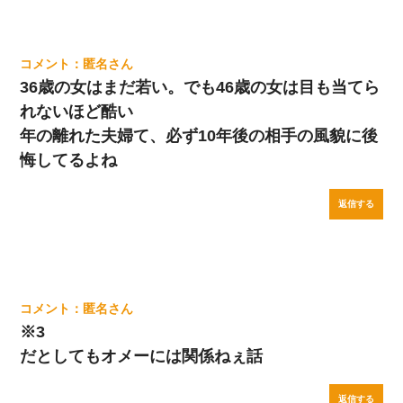
匿名
36歳の女はまだ若い。でも46歳の女は目も当てら
れないほど酷い
年の離れた夫婦て、必ず10年後の相手の風貌に後
悔してるよね
返信する
匿名
※3
だとしてもオメーには関係ねぇ話
返信する