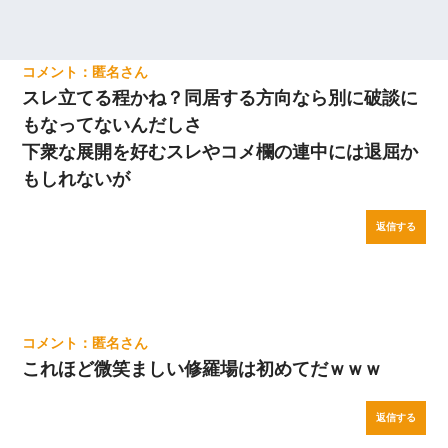
匿名
スレ立てる程かね？同居する方向なら別に破談に
もなってないんだしさ
下衆な展開を好むスレやコメ欄の連中には退屈か
もしれないが
返信する
匿名
これほど微笑ましい修羅場は初めてだｗｗｗ
返信する