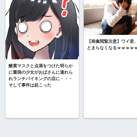
【画像閲覧注意】ワイ君
とまらなくなるｗｗｗｗ
酸素マスクと点滴をつけた明らか
に重病の少女がおばさんに連れら
れランチバイキングの店に・・・
そして事件は起こった