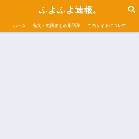
ふよふよ速報。
ホーム
鬼女・気団まとめ用語集
このサイトについて