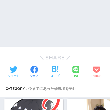
SHARE
LINE
ツイート
シェア
はてブ
Pocket
CATEGORY :
今までにあった修羅場を語れ