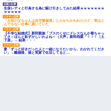
生保レディと行為する為に駆け引きしてみた結果ｗｗｗｗｗｗｗ
ｗｗｗｗｗ
「お前の父ちゃんは自宅警備員」とかからかわれたけど、実はと
んでもない仕事に就いていた
【不幸な結婚式】新郎親族「ブスのくせにドレスなんか着ちゃっ
てさ～ほんと恥ずかしいわよね～（大声」新郎両親「！！！（土
下座」→ 結果・・・
妻「ずっと好きだった人と一緒になりたいから、わかれてくださ
い」→離婚後、娘と実家で生活してると…