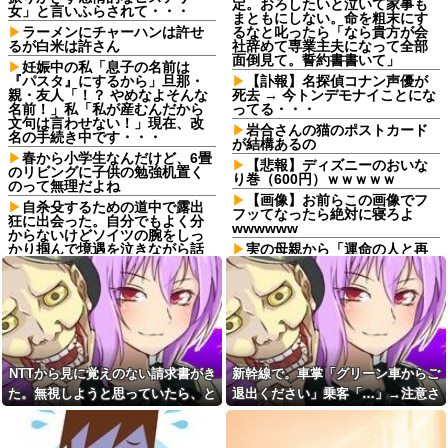
定。おろしたいと泣いて家事も
女」と言いふらされて・・・
まともにしない。命を粗末にす
ラーメンにチャーハンは許せ
るなと叱ったら「なら貴方が会
るが白米は許さん
社辞めて専業主夫になって全部
面倒見て。誓約書書いて」
妊娠中の私「息子の名前は
『パスタ』にするから」旦那・
【訃報】名探偵コナン声優が
親・友人「！？ やめなよそんな
死去 → 今トンデモナイことにな
名前！」私「私が産むんだから
ってる・・・
文句は言わせない！」現在、改
岩合さんの猫のポストカード
名の手続き中です・・・
が結構あるの
春から小学生なんだけど、6畳
【悲報】ディズニーのおいな
のリビングに子供の勉強机置く
り巻（600円）ｗｗｗｗｗ
のって無理だよね
【画像】お前らこの画像でフ
自杀殳するための道中で露出
フッてなったら絶対に寝ろよ
狂に出会った。自分でもよく分
wwwwww
からないけどソイツの腕をしっ
かり掴んで境遇を泣きながら話
実の母親から「運命の人と再
した。すると露出狂は…
会した、子供が成人したら離婚
する」とか告白されてマジで引
コトメ「あなたには無理でし
いたんだが！なんやかんや理由
ょ？」私「できますけど？」→
つけて子供4人も作っておいて未
何も知らない前提で話しかけて
成年の子供に言う話かよ！
くるコトメが止まらず…
取引先の接待で彼氏が突然
彼氏から突然振られた。理由
「ミスタァァアァァァァアアア
を聞くと「生ハムチーズクレー
アァァ、ムンラァァァイ！」
NTTから見に覚えのない請求書がき
新幹線で。車掌「グリーン車からご
プ食べたから」と言われて…
切迫流産で自宅安静の私…な
た。無視しようと思っていたら、と
退出ください」乗客「…」→注意さ
転勤がなくて家から近くて仕
のに義弟が「シャワー貸して」
事も楽そうだけど一人暮らしす
んでもない事実が判明して…
れても動かない乗客を見ていたら、
「泊めて」と嫌がらせレベルの
るチャンスを逃してずっと実家
連続突撃！夫経由で断ると私に
その直後まさかの展開に…
暮らしになりそう
直接LINEしてきて絶句←大人し