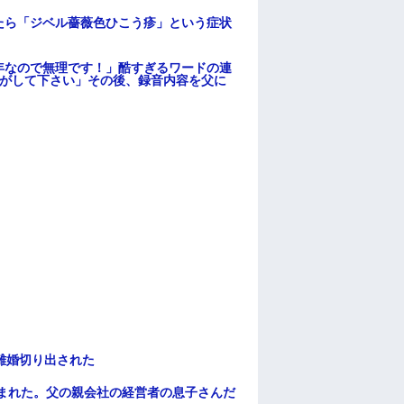
たら「ジベル薔薇色ひこう疹」という症状
年なので無理です！」酷すぎるワードの連
逃がして下さい」その後、録音内容を父に
離婚切り出された
頼まれた。父の親会社の経営者の息子さんだ