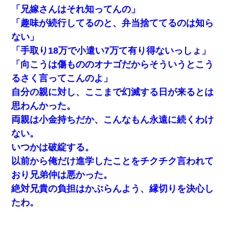
「兄嫁さんはそれ知ってんの」
「趣味が続行してるのと、弁当捨ててるのは知ら
ない」
「手取り18万で小遣い7万て有り得ないっしょ」
「向こうは傷もののオナゴだからそういうとこう
るさく言ってこんのよ」
自分の親に対し、ここまで幻滅する日が来るとは
思わんかった。
両親は小金持ちだか、こんなもん永遠に続くわけ
ない。
いつかは破綻する。
以前から俺だけ進学したことをチクチク言われて
おり兄弟仲は悪かった。
絶対兄貴の負担はかぶらんよう、縁切りを決心し
たわ。