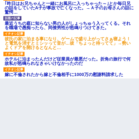
｢昨日はお兄ちゃんと一緒にお風呂に入っちゃった～｣とか毎日兄
の話をしていたA子が事故で亡くなった。→Ａ子のお母さんの話に
驚愕…
最近うちの庭に知らない男の人がしょっちゅう入ってくる。それ
を職場で愚痴ったら、同僚男性が怒鳴りつけてきた。
彼氏の家に泊まる事になり、ゲームで盛り上がってさぁ寝よう！
と電気を消すとミシッって音が…彼「ちょっと待ってて」→勢い
よくドアを開けるとなんと…
ホテルに泊まったんだけど従業員が最悪だった。折角の旅行で何
故私が怒鳴られなきゃいけなかったのだ
嫁に不倫されたから嫁と不倫相手に1000万の慰謝料請求した