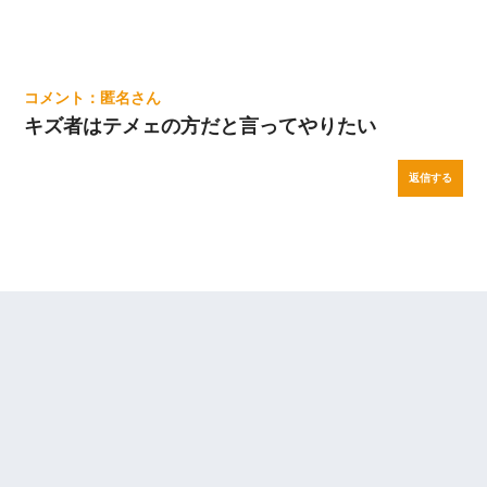
匿名
キズ者はテメェの方だと言ってやりたい
返信する