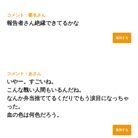
妻が亡くなったんだけど正直ガチで嬉しい
匿名
報告者さん絶縁できてるかな
返信する
あ
いやー。すごいね。
こんな醜い人間もいるんだね。
なんか弁当捨ててるくだりでもう涙目になっちゃ
った。
血の色は何色だろう。
返信する