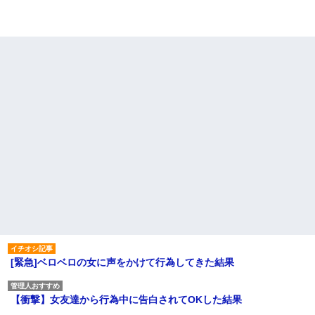
[緊急]ベロベロの女に声をかけて行為してきた結果
【衝撃】女友達から行為中に告白されてOKした結果