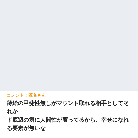
匿名
薄給の甲斐性無しがマウント取れる相手としてそ
れか
ド底辺の癖に人間性が腐ってるから、幸せになれ
る要素が無いな