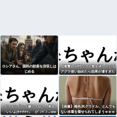
ロシアさん、国民の財産を没収しは
【衝撃】20代だけど意を決してバイ
じめる
アグラ使い始めたら効果が凄すぎた
wwww
イケメン「ハメ撮りさせて」美女
【画像】褐色JKグラドル、とんでも
「いいよ(ｷｬｯｷｬｯ」 (ﾊﾟﾝﾊﾟﾝ→ww
ない水着を着せられてしまうｗｗｗ
ww
wｗｗｗｗｗｗｗｗ