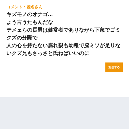
匿名
キズモノのオナゴ…
よう言うたもんだな
テメェらの長男は健常者でありながら下衆でゴミ
クズの分際で
人の心を持たない腐れ親も幼稚で脳ミソが足りな
いクズ兄もさっさと氏ねばいいのに
返信する