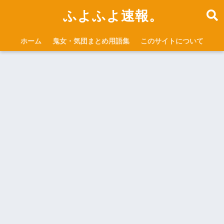
ふよふよ速報。
ホーム
鬼女・気団まとめ用語集
このサイトについて