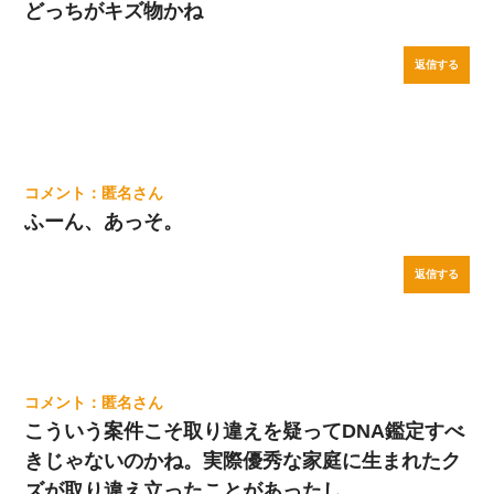
どっちがキズ物かね
返信する
匿名
ふーん、あっそ。
返信する
匿名
こういう案件こそ取り違えを疑ってDNA鑑定すべ
きじゃないのかね。実際優秀な家庭に生まれたク
ズが取り違え立ったことがあったし。