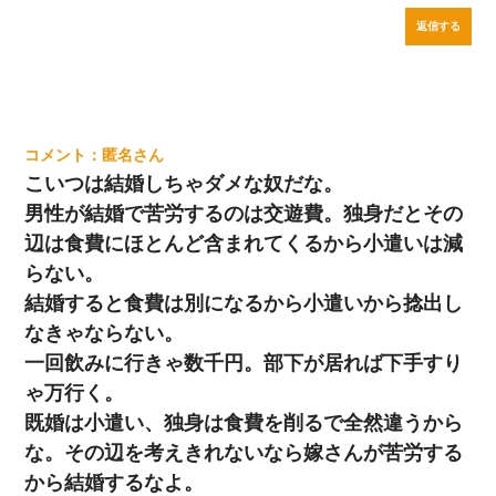
返信する
匿名
こいつは結婚しちゃダメな奴だな。
男性が結婚で苦労するのは交遊費。独身だとその
辺は食費にほとんど含まれてくるから小遣いは減
らない。
結婚すると食費は別になるから小遣いから捻出し
なきゃならない。
一回飲みに行きゃ数千円。部下が居れば下手すり
ゃ万行く。
既婚は小遣い、独身は食費を削るで全然違うから
な。その辺を考えきれないなら嫁さんが苦労する
から結婚するなよ。