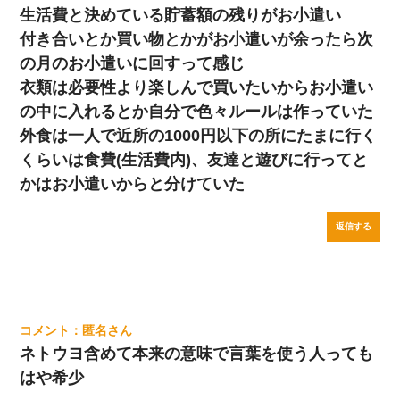
生活費と決めている貯蓄額の残りがお小遣い
付き合いとか買い物とかがお小遣いが余ったら次
の月のお小遣いに回すって感じ
衣類は必要性より楽しんで買いたいからお小遣い
の中に入れるとか自分で色々ルールは作っていた
外食は一人で近所の1000円以下の所にたまに行く
くらいは食費(生活費内)、友達と遊びに行ってと
かはお小遣いからと分けていた
返信する
匿名
ネトウヨ含めて本来の意味で言葉を使う人っても
はや希少