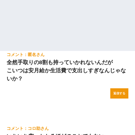
匿名
全然手取りの8割も持っていかれないんだが
こいつは安月給か生活費で支出しすぎなんじゃな
いか？
返信する
コロ助