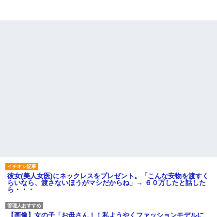
彼女(美人女医)にネックレスをプレゼント。「こんな安物を渡すく
らいなら、渡さないほうがマシだからね」→ ６０万したと話した
ら・・・
【画像】女の子「お母さん！！私ようやくファッションモデルに