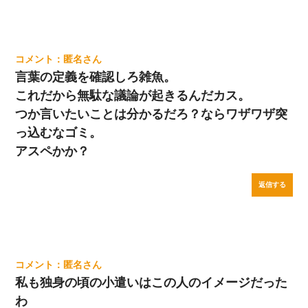
匿名
言葉の定義を確認しろ雑魚。
これだから無駄な議論が起きるんだカス。
つか言いたいことは分かるだろ？ならワザワザ突
っ込むなゴミ。
アスペかか？
返信する
匿名
私も独身の頃の小遣いはこの人のイメージだった
わ