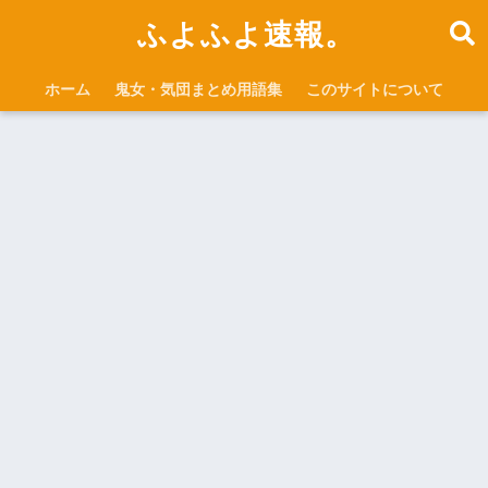
ふよふよ速報。
ホーム
鬼女・気団まとめ用語集
このサイトについて