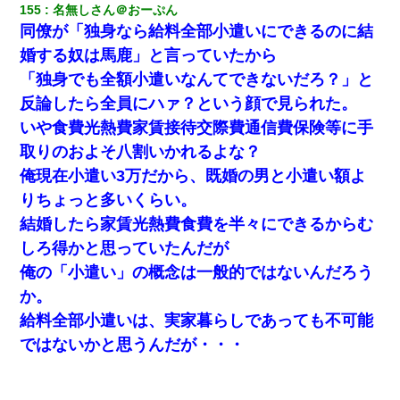
155
名無しさん＠おーぷん
同僚が「独身なら給料全部小遣いにできるのに結
婚する奴は馬鹿」と言っていたから
「独身でも全額小遣いなんてできないだろ？」と
反論したら全員にハァ？という顔で見られた。
いや食費光熱費家賃接待交際費通信費保険等に手
取りのおよそ八割いかれるよな？
俺現在小遣い3万だから、既婚の男と小遣い額よ
りちょっと多いくらい。
結婚したら家賃光熱費食費を半々にできるからむ
しろ得かと思っていたんだが
俺の「小遣い」の概念は一般的ではないんだろう
か。
給料全部小遣いは、実家暮らしであっても不可能
ではないかと思うんだが・・・