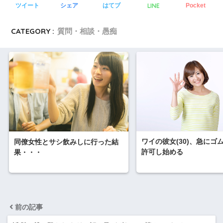
LINE
ツイート
シェア
はてブ
Pocket
CATEGORY :
質問・相談・愚痴
ワイの彼女(30)、急にゴ
同僚女性とサシ飲みしに行った結
許可し始める
果・・・
前の記事