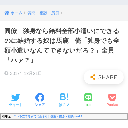
ホーム
質問・相談・愚痴
同僚「独身なら給料全部小遣いにできる
のに結婚する奴は馬鹿」俺「独身でも全
額小遣いなんてできないだろ？」全員
「ハァ？」
2017年12月21日
LINE
ツイート
シェア
はてブ
Pocket
引用元：
スレを立てるまでに至らない愚痴・悩み・相談part84