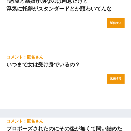
↑恋愛と結婚が別なのは同意だけど
浮気に托卵がスタンダードとか頭わいてんな
返信する
匿名
いつまで女は受け身でいるの？
返信する
匿名
プロポーズされたのにその後が無くて問い詰めた