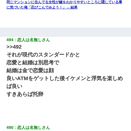
同じマンションに住んでる女性が鍵をわかりやすいところに隠している事
に気づいた俺「忍びこんでみよう！」→ 結果
494
恋人は名無しさん
>>492
それが現代のスタンダードかと
恋愛と結婚は別思考で
結婚は金で恋愛は顔
良いATMをゲットした後イケメンと浮気を楽しめ
ば良い
すきあらば托卵
490
恋人は名無しさん