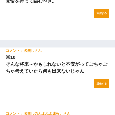
覚悟を持って臨むべき。
返信する
名無し
※10
そんな将来～かもしれないと不安がってごちゃご
ちゃ考えていたら何も出来ないじゃん
返信する
名無しのふよふよ速報。