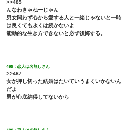
>>485
んなわきゃねーじゃん
男女問わず心から愛する人と一緒じゃないと一時
は良くても永くは続かないよ
能動的な生き方できないと必ず後悔する。
498
恋人は名無しさん
>>487
女が押し切った結婚はたいていうまくいかないん
だよ
男が心底納得してないから
489
恋人は名無しさん