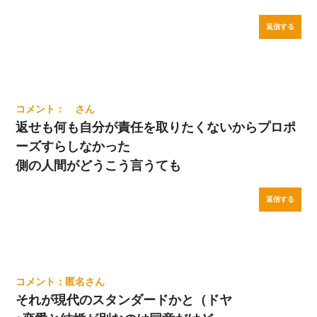
返信する
返せも何も自分が責任を取りたくないからプロポ
ーズすらしなかった
側の人間がどうこう言うても
返信する
匿名
それが現代のスタンダードかと（ドヤ