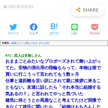
2017年12月6日
LINE
ツイート
シェア
はてブ
Pocket
引用元：
結婚したくて悩んでる人【37人目】
471
恋人は名無しさん
おままごとみたいなプロポーズされて舞い上がっ
てた。安物の演出用の指輪もらって、本物は後で
買いに行こうって言われてもう数ヶ月
仕事と遠距離を言い訳にされて親に挨拶に来るこ
ともない。友達に話したら「それ本当に結婚する
気あるの？」と言われてやっと気づいた
健気に待とうとか馬鹿なこと考えてたけど我慢で
きなくて彼氏に聞いたら、「結婚はもちろんした