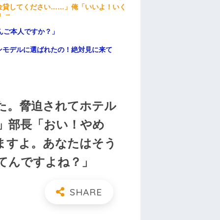
金貸してください……」俺「いいよ！いく
」→
んご本人ですか？」
ンモデルに選ばれたの！絶対見に来て
た。脅迫されてホテル
」部長「おい！やめ
ますよ。あなたはそう
てんですよね？」