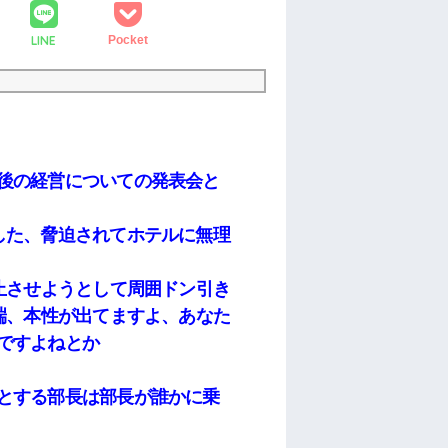
LINE
Pocket
後の経営についての発表会と
した、脅迫されてホテルに無理
止させようとして周囲ドン引き
端、本性が出てますよ、あなた
ですよねとか
とする部長は部長が誰かに乗