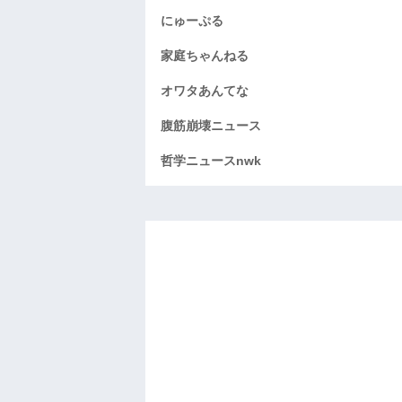
にゅーぷる
家庭ちゃんねる
オワタあんてな
腹筋崩壊ニュース
哲学ニュースnwk