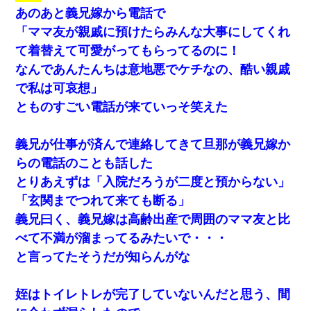
あのあと義兄嫁から電話で
「ママ友が親戚に預けたらみんな大事にしてくれ
て着替えて可愛がってもらってるのに！
なんであんたんちは意地悪でケチなの、酷い親戚
で私は可哀想」
とものすごい電話が来ていっそ笑えた
義兄が仕事が済んで連絡してきて旦那が義兄嫁か
らの電話のことも話した
とりあえずは「入院だろうが二度と預からない」
「玄関までつれて来ても断る」
義兄曰く、義兄嫁は高齢出産で周囲のママ友と比
べて不満が溜まってるみたいで・・・
と言ってたそうだが知らんがな
姪はトイレトレが完了していないんだと思う、間