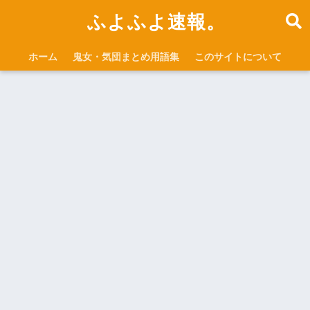
ふよふよ速報。
ホーム
鬼女・気団まとめ用語集
このサイトについて