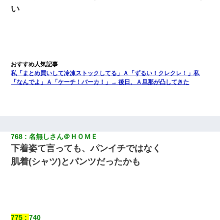
い
私「まとめ買いして冷凍ストックしてる」Ａ「ずるい！クレクレ！」私
「なんでよ」Ａ「ケーチ！バーカ！」→ 後日、Ａ旦那が凸してきた
768
名無しさん＠ＨＯＭＥ
下着姿て言っても、パンイチではなく
肌着(シャツ)とパンツだったかも
775
740