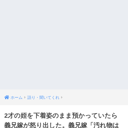
ホーム
語り・聞いてくれ
2才の姪を下着姿のまま預かっていたら
義兄嫁が怒り出した。義兄嫁「汚れ物は