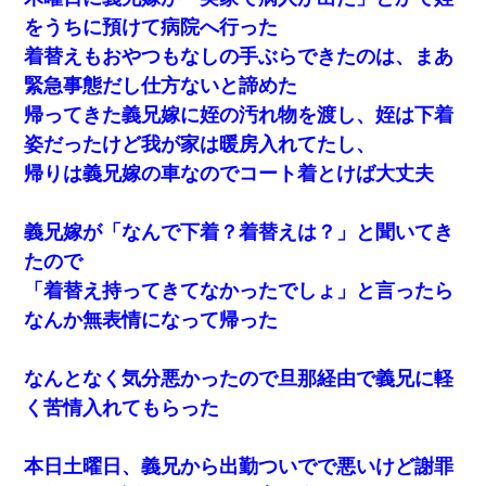
をうちに預けて病院へ行った
着替えもおやつもなしの手ぶらできたのは、まあ
緊急事態だし仕方ないと諦めた
帰ってきた義兄嫁に姪の汚れ物を渡し、姪は下着
姿だったけど我が家は暖房入れてたし、
帰りは義兄嫁の車なのでコート着とけば大丈夫
義兄嫁が「なんで下着？着替えは？」と聞いてき
たので
「着替え持ってきてなかったでしょ」と言ったら
なんか無表情になって帰った
なんとなく気分悪かったので旦那経由で義兄に軽
く苦情入れてもらった
本日土曜日、義兄から出勤ついでで悪いけど謝罪