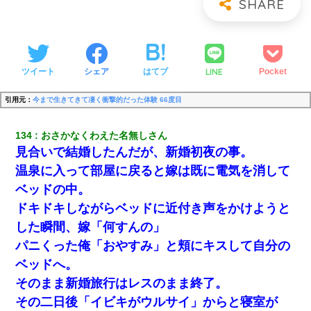
LINE
ツイート
シェア
はてブ
Pocket
引用元：
今まで生きてきて凄く衝撃的だった体験 66度目
134
おさかなくわえた名無しさん
見合いで結婚したんだが、新婚初夜の事。
温泉に入って部屋に戻ると嫁は既に電気を消して
ベッドの中。
ドキドキしながらベッドに近付き声をかけようと
した瞬間、嫁「何すんの」
パニくった俺「おやすみ」と頬にキスして自分の
ベッドへ。
そのまま新婚旅行はレスのまま終了。
その二日後「イビキがウルサイ」からと寝室が