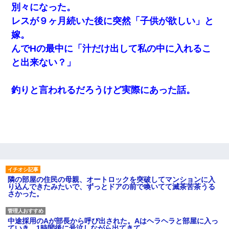
別々になった。
レスが９ヶ月続いた後に突然「子供が欲しい」と
嫁。
んでHの最中に「汁だけ出して私の中に入れるこ
と出来ない？」
釣りと言われるだろうけど実際にあった話。
隣の部屋の住民の母親、オートロックを突破してマンションに入
り込んできたみたいで、ずっとドアの前で喚いてて滅茶苦茶うる
さかった。
中途採用のAが部長から呼び出された。Aはヘラヘラと部屋に入っ
ていき、1時間後に号泣しながら出てきて…