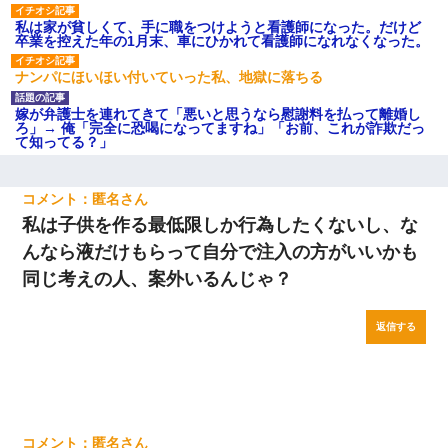
私は家が貧しくて、手に職をつけようと看護師になった。だけど
卒業を控えた年の1月末、車にひかれて看護師になれなくなった。
ナンパにほいほい付いていった私、地獄に落ちる
嫁が弁護士を連れてきて「悪いと思うなら慰謝料を払って離婚し
ろ」→ 俺「完全に恐喝になってますね」「お前、これが詐欺だっ
て知ってる？」
匿名
私は子供を作る最低限しか行為したくないし、な
んなら液だけもらって自分で注入の方がいいかも
同じ考えの人、案外いるんじゃ？
返信する
匿名