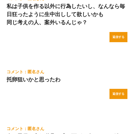
私は子供を作る以外に行為したいし、なんなら毎
日狂ったように生中出しして欲しいかも
同じ考えの人、案外いるんじゃ？
返信する
匿名
托卵狙いかと思ったわ
返信する
匿名