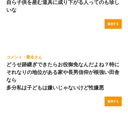
自ら子供を産む道具に成り下がる人ってのも珍し
いな
返信する
匿名
どうせ跡継ぎできたらお役御免なんだよね？特に
それなりの地位がある家や長男信仰が根強い田舎
なら
多分私は子どもは嫌いじゃないけど性嫌悪
返信する