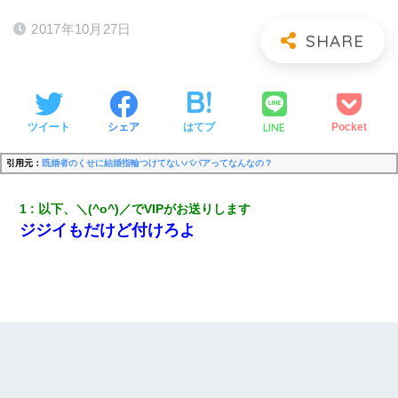
2017年10月27日
LINE
ツイート
シェア
はてブ
Pocket
引用元：
既婚者のくせに結婚指輪つけてないババアってなんなの？
1
以下、＼(^o^)／でVIPがお送りします
ジジイもだけど付けろよ