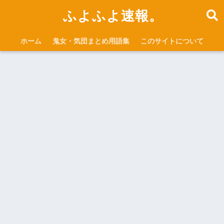
ふよふよ速報。
ホーム
鬼女・気団まとめ用語集
このサイトについて