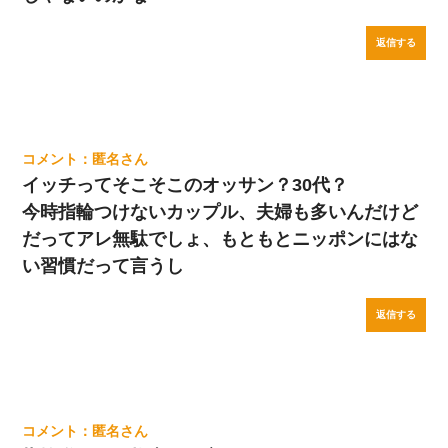
返信する
匿名
イッチってそこそこのオッサン？30代？
今時指輪つけないカップル、夫婦も多いんだけど
だってアレ無駄でしょ、もともとニッポンにはな
い習慣だって言うし
返信する
匿名