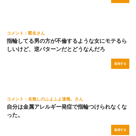
匿名
指輪してる男の方が不倫するような女にモテるら
しいけど、逆パターンだとどうなんだろ
返信する
名無しのふよふよ速報。
自分は金属アレルギー発症で指輪つけられなくな
った。
返信する