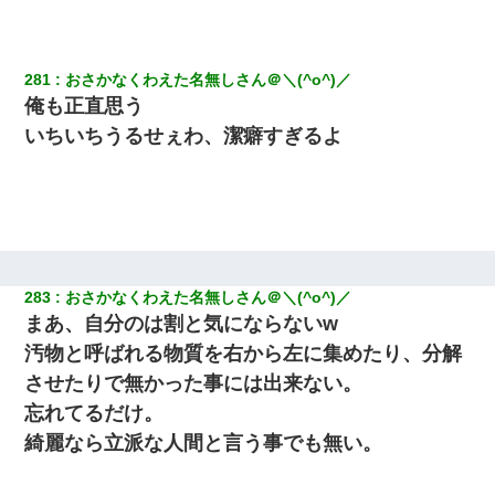
281
おさかなくわえた名無しさん＠＼(^o^)／
俺も正直思う
いちいちうるせぇわ、潔癖すぎるよ
283
おさかなくわえた名無しさん＠＼(^o^)／
まあ、自分のは割と気にならないw
汚物と呼ばれる物質を右から左に集めたり、分解
させたりで無かった事には出来ない。
忘れてるだけ。
綺麗なら立派な人間と言う事でも無い。