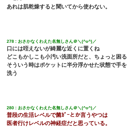
あれは肌乾燥すると聞いてから使わない。
278
おさかなくわえた名無しさん＠＼(^o^)／
口には咥えないが綺麗な近くに置くね
どこもかしこも小汚い洗面所だと、ちょっと困る
そういう時はポケットに半分浮かせた状態で手を
洗う
280
おさかなくわえた名無しさん＠＼(^o^)／
普段の生活レベルで菌ｶﾞｰとか言うやつは
医者行けレベルの神経症だと思っている。