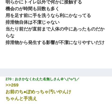
明らかにトイレ以外で何かに接触する
機会のが時間も回数も多く
用を足す前に手を洗うなら利にかなってる
排泄物自体は不潔じゃない
当たり前だが直前まで人体の中にあったものだか
らな
排泄物から発生する影響が不潔になりやすいだけ
270
おさかなくわえた名無しさん＠＼(^o^)／
>>269
お前のち●ぽめっちゃ汚いやんけ
ちゃんと手洗え