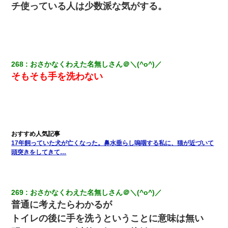
チ使っている人は少数派な気がする。
268
おさかなくわえた名無しさん＠＼(^o^)／
そもそも手を洗わない
17年飼っていた犬が亡くなった。鼻水垂らし嗚咽する私に、猫が近づいて
頭突きをしてきて…
269
おさかなくわえた名無しさん＠＼(^o^)／
普通に考えたらわかるが
トイレの後に手を洗うということに意味は無い