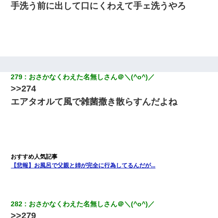
手洗う前に出して口にくわえて手ェ洗うやろ
279
おさかなくわえた名無しさん＠＼(^o^)／
>>274
エアタオルて風で雑菌撒き散らすんだよね
【悲報】お風呂で父親と姉が完全に行為してるんだが...
282
おさかなくわえた名無しさん＠＼(^o^)／
>>279