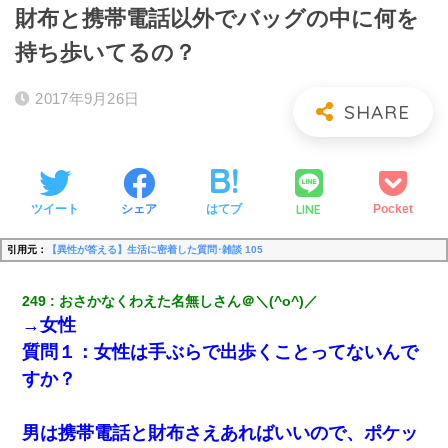
財布と携帯電話以外でバッグの中に何を
持ち歩いてるの？
2017年9月26日
LINE
ツイート
シェア
はてブ
Pocket
引用元：
【異性が答える】生活に密着した質問･雑談 105
249
おさかなくわえた名無しさん＠＼(^o^)／
→女性
質問１：女性は手ぶらで出歩くことってないんで
すか？
男は携帯電話と財布さえあればいいので、ポケッ