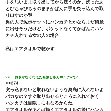
手を汚いまま取り出してから洗うのか、洗ったあ
とびちゃびちゃのままかばんに手を突っ込んで取
り出すのか謎
男の人で尻ポケットにハンカチとかならまだ綺麗
に出せそうだけど、ポケットなくてかばんにハン
カチ入れてる女の人の場合
私はエアタオルで乾かす
276
おさかなくわえた名無しさん＠＼(^o^)／
>>274
突っ込まないと取れないような奥底に入れないよ
バカなの？すぐ取り出せるところに入れておく
ハンカチは目隠しにもなるからね
エアタオルがあれば軽くエアタオルの後にハンカ