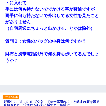
トに入れて
手には何も持たないででかける事が普通ですが
両手に何も持たないで外出してる女性を見たこと
がありません
（自宅周辺にちょっと出かける、とかは除外）
質問２：女性のバッグの中身は何ですか？
財布と携帯電話以外で何を持ち歩いてるんでしょ
うか？
妊娠中に「おいこのブタ女！てめー席譲れ！」と絡まれ腹を殴る
真似された。泣きながら夫に話すと一年後に…