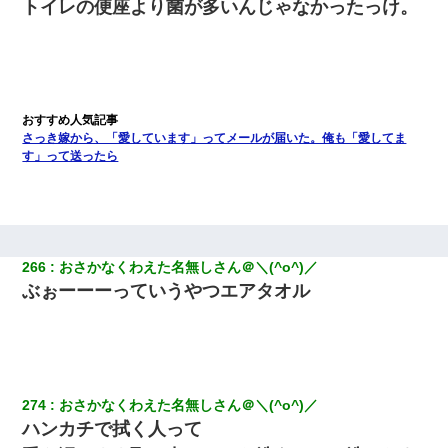
トイレの便座より菌が多いんじゃなかったっけ。
さっき嫁から、「愛しています」ってメールが届いた。俺も「愛してま
す」って送ったら
266
おさかなくわえた名無しさん＠＼(^o^)／
ぶぉーーーっていうやつエアタオル
274
おさかなくわえた名無しさん＠＼(^o^)／
ハンカチで拭く人って