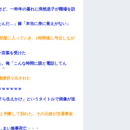
けど、一昨年の暮れに突然息子が職場を訪
たんだ…」嫁「本当に身に覚えがない」
部屋に入っていき、1時間後に号泣しなが
い言葉を受けた
た。俺「こんな時間に誰と電話してん
）→
離婚切り出された
ｗｗｗｗｗｗ
すら生えかけ」というタイトルで画像が送
わと判断して別れた。その元彼が交通事故
てしまい無事死亡・・・