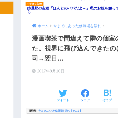
姉旦那の友達「ほんとのパパだよ～」私のお腹を触っ
ら…
ホーム
今までにあった修羅場を語れ
漫画喫茶で間違えて隣の個室
た。視界に飛び込んできたの
司→翌日…
2017年9月10日
ツイート
シェア
はてブ
引用元：
今までにあった修羅場を語れ【その２】