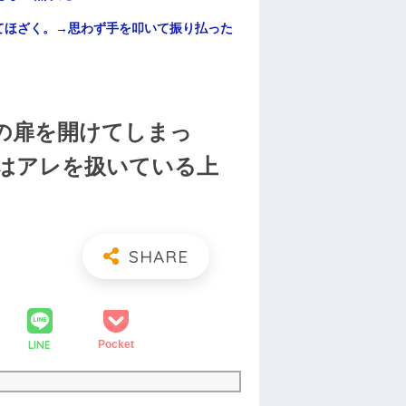
てほざく。→思わず手を叩いて振り払った
の扉を開けてしまっ
はアレを扱いている上
LINE
Pocket