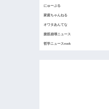
にゅーぷる
家庭ちゃんねる
オワタあんてな
腹筋崩壊ニュース
哲学ニュースnwk