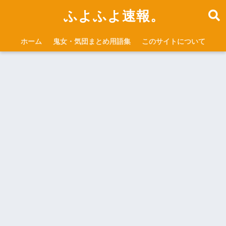
ふよふよ速報。
ホーム
鬼女・気団まとめ用語集
このサイトについて