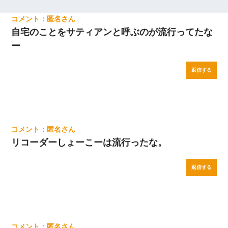
匿名
自宅のことをサティアンと呼ぶのが流行ってたな
ー
返信する
匿名
リコーダーしょーこーは流行ったな。
返信する
匿名