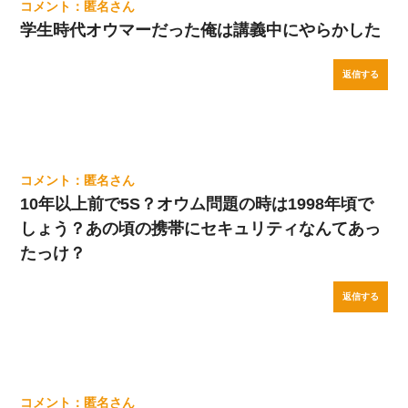
匿名
学生時代オウマーだった俺は講義中にやらかした
返信する
匿名
10年以上前で5S？オウム問題の時は1998年頃で
しょう？あの頃の携帯にセキュリティなんてあっ
たっけ？
返信する
匿名