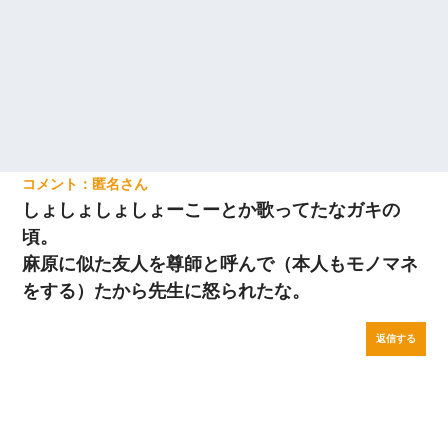
匿名
しょしょしょしょーこーとか歌ってたなガキの
頃。
麻原に似た友人を尊師と呼んで（本人もモノマネ
をする）たから先生に怒られたな。
返信する