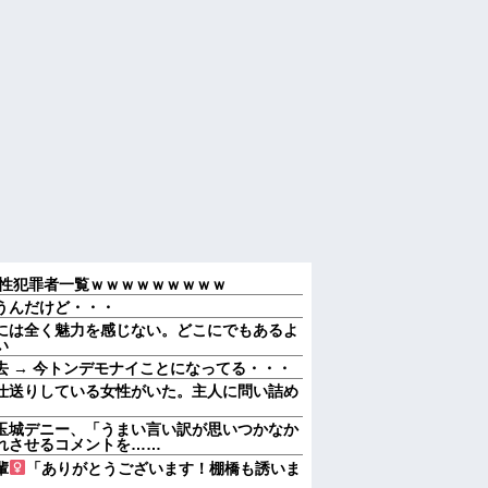
性犯罪者一覧ｗｗｗｗｗｗｗｗｗ
うんだけど・・・
には全く魅力を感じない。どこにでもあるよ
い
 → 今トンデモナイことになってる・・・
仕送りしている女性がいた。主人に問い詰め
玉城デニー、「うまい言い訳が思いつかなか
れさせるコメントを……
輩
「ありがとうございます！棚橋も誘いま