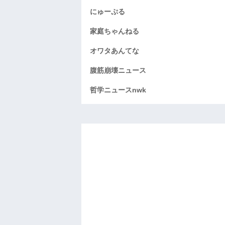
にゅーぷる
家庭ちゃんねる
オワタあんてな
腹筋崩壊ニュース
哲学ニュースnwk