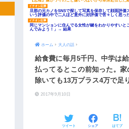
【悲報】嫁がワイのこと嫌いっぽいから単身赴任した
旦那の元カノをSNSで探して写真を保存して顔面評価
いう評価の中で二人ほど意外に好評価で苦々しく思っ
同じマンションに住んでる女性が鍵をわかりやすいと
んでみよう！」→ 結果
ホーム
大人の話
給食費に毎月5千円、中学は
払ってるとこの前知った。家
除いても13万プラス4万で足
2017年9月10日
ツイート
シェア
はてブ