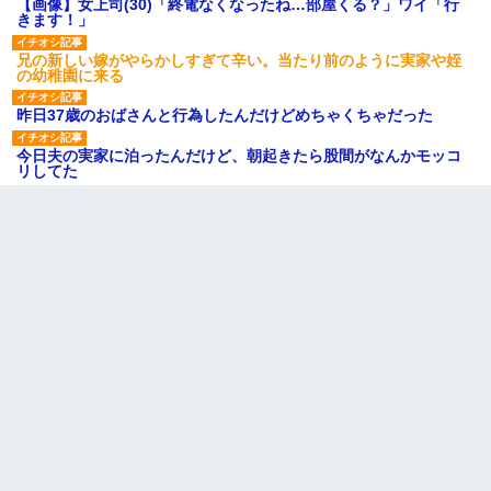
【画像】女上司(30)「終電なくなったね…部屋くる？」ワイ「行
きます！」
兄の新しい嫁がやらかしすぎて辛い。当たり前のように実家や姪
の幼稚園に来る
昨日37歳のおばさんと行為したんだけどめちゃくちゃだった
今日夫の実家に泊ったんだけど、朝起きたら股間がなんかモッコ
リしてた