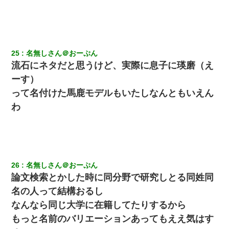
25
名無しさん＠おーぷん
流石にネタだと思うけど、実際に息子に瑛磨（え
ーす）
って名付けた馬鹿モデルもいたしなんともいえん
わ
26
名無しさん＠おーぷん
論文検索とかした時に同分野で研究しとる同姓同
名の人って結構おるし
なんなら同じ大学に在籍してたりするから
もっと名前のバリエーションあってもええ気はす