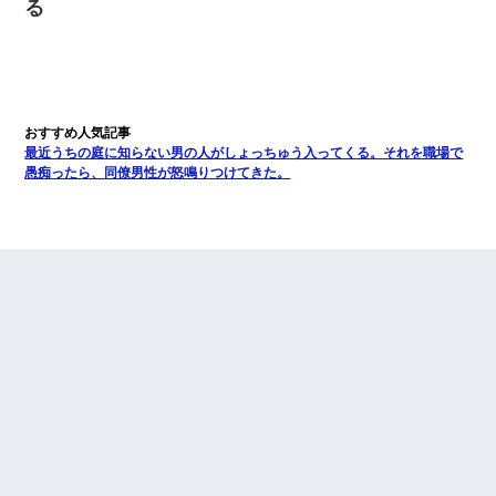
る
最近うちの庭に知らない男の人がしょっちゅう入ってくる。それを職場で
愚痴ったら、同僚男性が怒鳴りつけてきた。