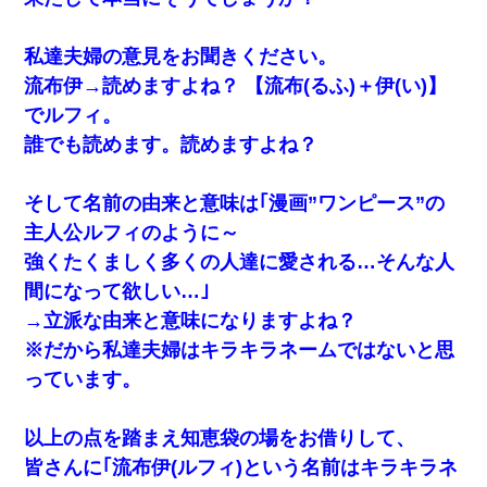
私達夫婦の意見をお聞きください。
流布伊→読めますよね？ 【流布(るふ)＋伊(い)】
でルフィ。
誰でも読めます。読めますよね？
そして名前の由来と意味は｢漫画”ワンピース”の
主人公ルフィのように～
強くたくましく多くの人達に愛される…そんな人
間になって欲しい…｣
→立派な由来と意味になりますよね？
※だから私達夫婦はキラキラネームではないと思
っています。
以上の点を踏まえ知恵袋の場をお借りして、
皆さんに｢流布伊(ルフィ)という名前はキラキラネ