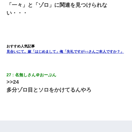
「一々」と「ゾロ」に関連を見つけられな
い・・・
見合いにて。嫁「はじめまして」俺「失礼ですが○○さんご本人ですか？」
27
名無しさん＠おーぷん
>>24
多分ゾロ目とソロをかけてるんやろ