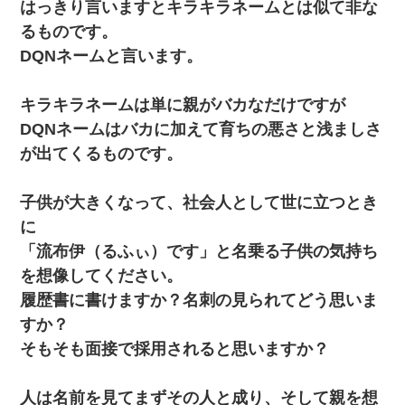
はっきり言いますとキラキラネームとは似て非な
るものです。
DQNネームと言います。
キラキラネームは単に親がバカなだけですが
DQNネームはバカに加えて育ちの悪さと浅ましさ
が出てくるものです。
子供が大きくなって、社会人として世に立つとき
に
「流布伊（るふぃ）です」と名乗る子供の気持ち
を想像してください。
履歴書に書けますか？名刺の見られてどう思いま
すか？
そもそも面接で採用されると思いますか？
人は名前を見てまずその人と成り、そして親を想