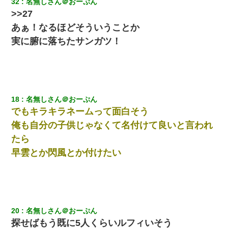
32
名無しさん＠おーぷん
>>27
あぁ！なるほどそういうことか
実に腑に落ちたサンガツ！
18
名無しさん＠おーぷん
でもキラキラネームって面白そう
俺も自分の子供じゃなくて名付けて良いと言われ
たら
早雲とか閃風とか付けたい
20
名無しさん＠おーぷん
探せばもう既に5人くらいルフィいそう