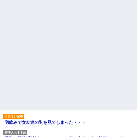
宅飲みで女友達の乳を見てしまった・・・