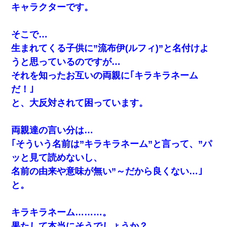
キャラクターです。
そこで…
生まれてくる子供に”流布伊(ルフィ)”と名付けよ
うと思っているのですが…
それを知ったお互いの両親に｢キラキラネーム
だ！｣
と、大反対されて困っています。
両親達の言い分は…
｢そういう名前は”キラキラネーム”と言って、”パ
ッと見て読めないし、
名前の由来や意味が無い”～だから良くない…｣
と。
キラキラネーム………。
果たして本当にそうでしょうか？