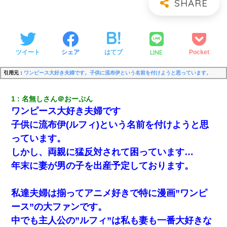
LINE
ツイート
シェア
はてブ
Pocket
引用元：
ワンピース大好き夫婦です。子供に流布伊という名前を付けようと思っています。
1
名無しさん＠おーぷん
ワンピース大好き夫婦です
子供に流布伊(ルフィ)という名前を付けようと思
っています。
しかし、両親に猛反対されて困っています…
年末に妻が男の子を出産予定しております。
私達夫婦は揃ってアニメ好きで特に漫画”ワンピ
ース”の大ファンです。
中でも主人公の”ルフィ”は私も妻も一番大好きな