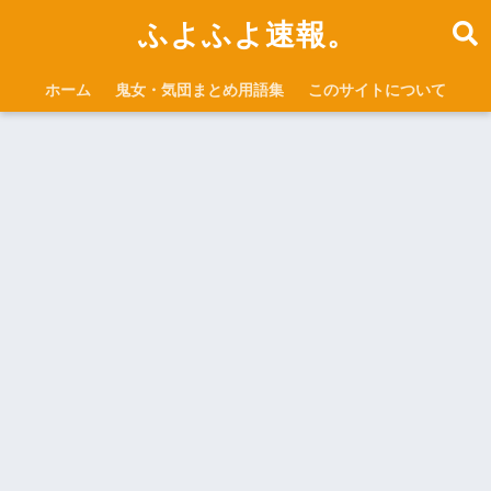
ふよふよ速報。
ホーム
鬼女・気団まとめ用語集
このサイトについて