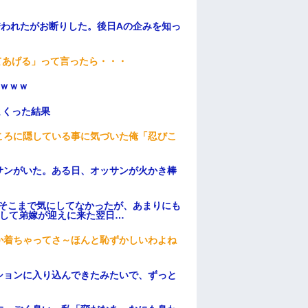
誘われたがお断りした。後日Aの企みを知っ
てあげる」って言ったら・・・
ｗｗｗ
まくった結果
ころに隠している事に気づいた俺「忍びこ
サンがいた。ある日、オッサンが火かき棒
はそこまで気にしてなかったが、あまりにも
そして弟嫁が迎えに来た翌日…
か着ちゃってさ～ほんと恥ずかしいわよね
ションに入り込んできたみたいで、ずっと