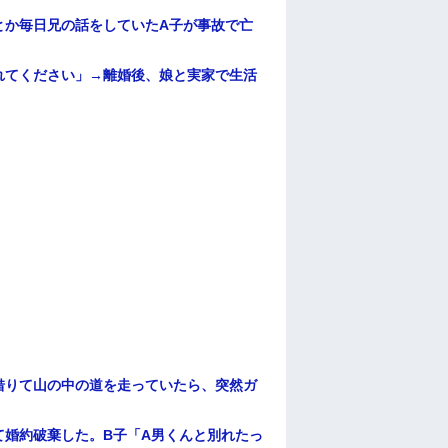
とか毎日兄の話をしていたA子が事故で亡
れてください」→離婚後、娘と実家で生活
借りて山の中の道を走っていたら、突然ガ
て婚約破棄した。B子「A男くんと別れたっ