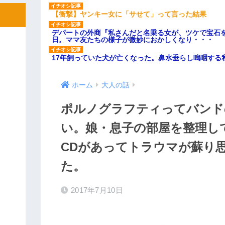
【衝撃】ヤンキー女に「サせて」って言った結果
デパートの外商『私さんだと名乗る女が、ツケで宝石を
日。ママ友たちの様子が微妙におかしくなり・・・
17年飼っていた犬が亡くなった。鼻水垂らし嗚咽する
ホーム
大人の話
ポルノグラフティってバンド
い。娘・息子の部屋を整理し
CDがあってトラウマが蘇り
た。
2017年7月10日