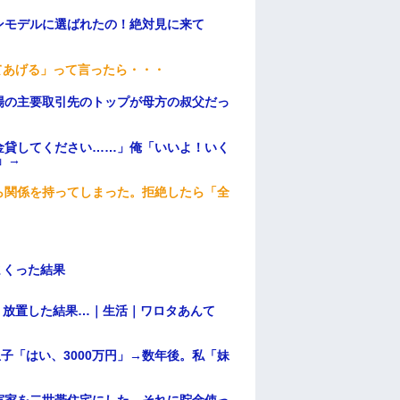
ンモデルに選ばれたの！絶対見に来て
てあげる」って言ったら・・・
場の主要取引先のトップが母方の叔父だっ
金貸してください……」俺「いいよ！いく
」→
ら関係を持ってしまった。拒絶したら「全
。
まくった結果
→ 放置した結果…｜生活｜ワロタあんて
子「はい、3000万円」→数年後。私「妹