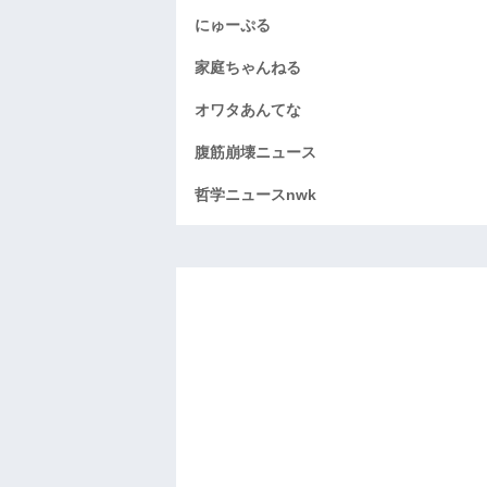
にゅーぷる
家庭ちゃんねる
オワタあんてな
腹筋崩壊ニュース
哲学ニュースnwk