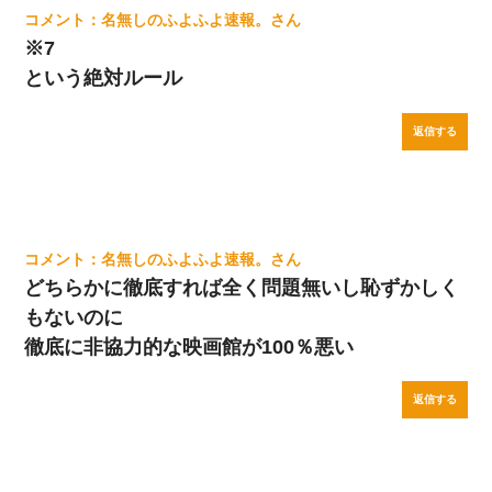
名無しのふよふよ速報。
※7
という絶対ルール
返信する
名無しのふよふよ速報。
どちらかに徹底すれば全く問題無いし恥ずかしく
もないのに
徹底に非協力的な映画館が100％悪い
返信する