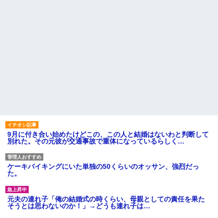
9月に付き合い始めたけどこの、この人と結婚はないわと判断して
別れた。その元彼が交通事故で重体になっているらしく…
ケーキバイキングにいた単独の50くらいのオッサン、強烈だっ
た。
元夫の連れ子「俺の結婚式の時くらい、母親としての責任を果た
そうとは思わないのか！」→どうも連れ子は…