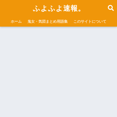
ふよふよ速報。
ホーム
鬼女・気団まとめ用語集
このサイトについて