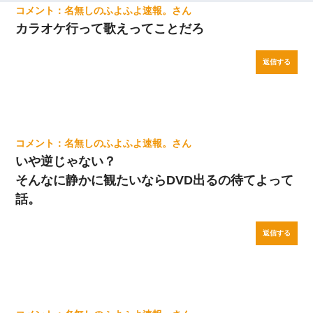
名無しのふよふよ速報。
カラオケ行って歌えってことだろ
返信する
名無しのふよふよ速報。
いや逆じゃない？
そんなに静かに観たいならDVD出るの待てよって
話。
返信する