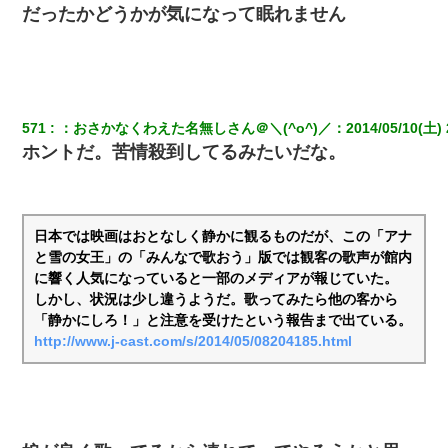
だったかどうかが気になって眠れません
571
：
おさかなくわえた名無しさん＠＼(^o^)／
：
2014/05/10(土) 
ホントだ。苦情殺到してるみたいだな。
日本では映画はおとなしく静かに観るものだが、この「アナ
と雪の女王」の「みんなで歌おう」版では観客の歌声が館内
に響く人気になっていると一部のメディアが報じていた。
しかし、状況は少し違うようだ。歌ってみたら他の客から
「静かにしろ！」と注意を受けたという報告まで出ている。
http://www.j-cast.com/s/2014/05/08204185.html