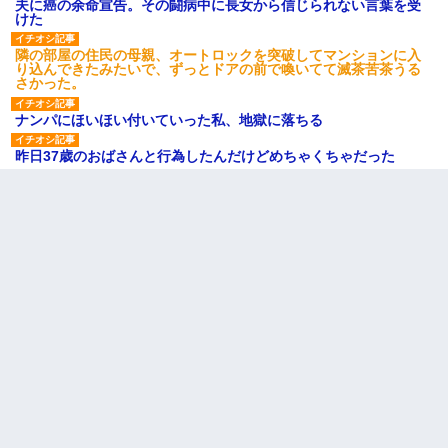
夫に癌の余命宣告。その闘病中に長女から信じられない言葉を受
けた
隣の部屋の住民の母親、オートロックを突破してマンションに入
り込んできたみたいで、ずっとドアの前で喚いてて滅茶苦茶うる
さかった。
ナンパにほいほい付いていった私、地獄に落ちる
昨日37歳のおばさんと行為したんだけどめちゃくちゃだった