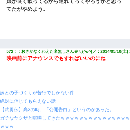
娘が良く歌ってるから連れてってやろうかと思っ
てたがやめよう。
572
：
おさかなくわえた名無しさん＠＼(^o^)／
：
2014/05/10(土) 
映画前にアナウンスでもすればいいのにね
嫁との子づくりが苦行でしかない件
絶対に信じてもらえない話
【武勇伝】高2の時、「公開告白」というのがあった。
ガチなヤクザと喧嘩してきたｗｗｗｗｗｗｗｗｗｗｗｗｗｗｗ
ｗｗｗ