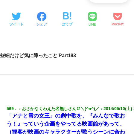
LINE
ツイート
シェア
はてブ
Pocket
些細だけど気に障ったこと Part183
569
：
おさかなくわえた名無しさん＠＼(^o^)／
：
2014/05/10(土) 
「アナと雪の女王」の劇中歌を、『みんなで歌お
う！』っていう企画をやってる映画館があって、
（観客が映画のキャラクターが歌うシーンに合わ