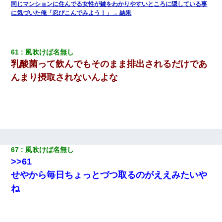
同じマンションに住んでる女性が鍵をわかりやすいところに隠している事
に気づいた俺「忍びこんでみよう！」→ 結果
61
風吹けば名無し
乳酸菌って飲んでもそのまま排出されるだけであ
んまり摂取されないんよな
67
風吹けば名無し
>>61
せやから毎日ちょっとづつ取るのがええみたいや
ね