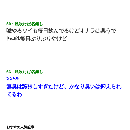
59
風吹けば名無し
嘘やろワイも毎日飲んでるけどオナラは臭うで
ｳ●ｺは毎日ぶりぶりやけど
63
風吹けば名無し
>>59
無臭は誇張しすぎたけど、かなり臭いは抑えられ
てるわ