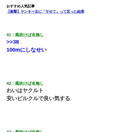
【衝撃】ヤンキー女に「サせて」って言った結果
41
風吹けば名無し
>>38
100mにしな
せい
42
風吹けば名無し
わいはヤクルト
安いピルクルで良い気する
44
風吹けば名無し