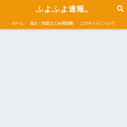
ふよふよ速報。
ホーム
鬼女・気団まとめ用語集
このサイトについて