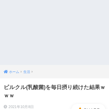
ホーム
生活
ピルクル(乳酸菌)を毎日摂り続けた結果ｗ
ｗｗ
2021年10月8日