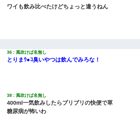
ワイも飲み比べたけどちょっと違うねん
36
風吹けば名無し
とりまｳ●ｺ臭いやつは飲んでみろな！
38
風吹けば名無し
400ml一気飲みしたらブリブリの快便で草
糖尿病が怖いわ