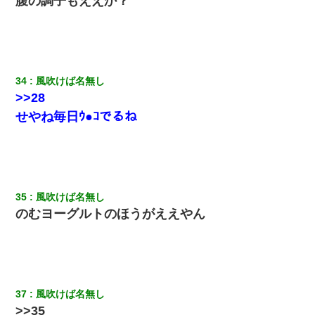
腹の調子もええか？
34
風吹けば名無し
>>28
せやね毎日ｳ●ｺでるね
35
風吹けば名無し
のむヨーグルトのほうがええやん
37
風吹けば名無し
>>35