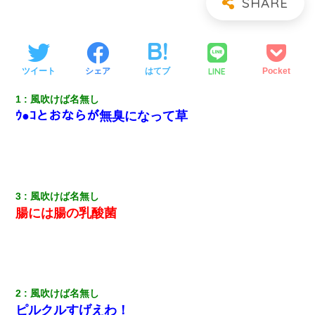
LINE
ツイート
シェア
はてブ
Pocket
1
風吹けば名無し
ｳ●ｺとおならが無臭になって草
3
風吹けば名無し
腸には腸の乳酸菌
2
風吹けば名無し
ピルクルすげえわ！