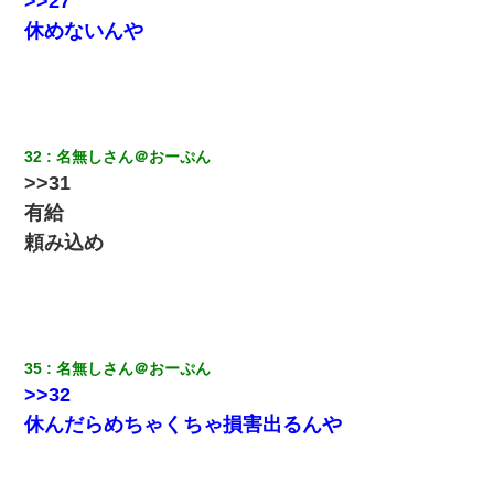
>>27
休めないんや
32
名無しさん＠おーぷん
>>31
有給
頼み込め
35
名無しさん＠おーぷん
>>32
休んだらめちゃくちゃ損害出るんや