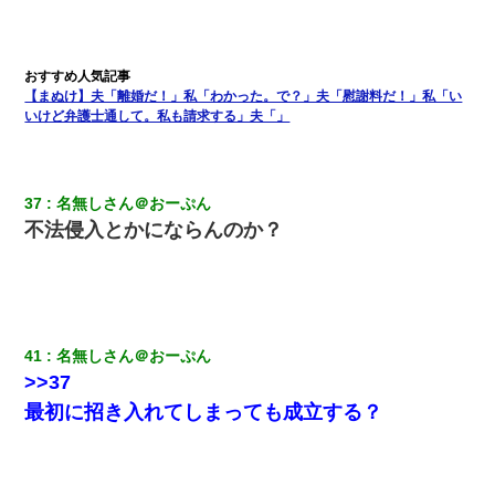
【まぬけ】夫「離婚だ！」私「わかった。で？」夫「慰謝料だ！」私「い
いけど弁護士通して。私も請求する」夫「」
37
名無しさん＠おーぷん
不法侵入とかにならんのか？
41
名無しさん＠おーぷん
>>37
最初に招き入れてしまっても成立する？