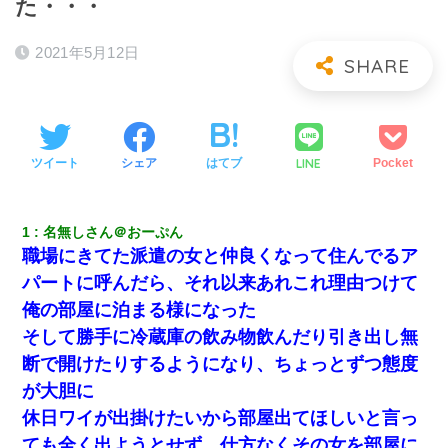
た・・・
2021年5月12日
LINE
ツイート
シェア
はてブ
Pocket
1
名無しさん＠おーぷん
職場にきてた派遣の女と仲良くなって住んでるア
パートに呼んだら、それ以来あれこれ理由つけて
俺の部屋に泊まる様になった
そして勝手に冷蔵庫の飲み物飲んだり引き出し無
断で開けたりするようになり、ちょっとずつ態度
が大胆に
休日ワイが出掛けたいから部屋出てほしいと言っ
ても全く出ようとせず、仕方なくその女を部屋に