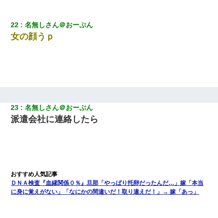
22
名無しさん＠おーぷん
女の顔うｐ
23
名無しさん＠おーぷん
派遣会社に連絡したら
ＤＮＡ検査『血縁関係０％』旦那「やっぱり托卵だったんだ…」嫁「本当
に身に覚えがない」「なにかの間違いだ！取り違えだ！」→ 嫁「あっ」