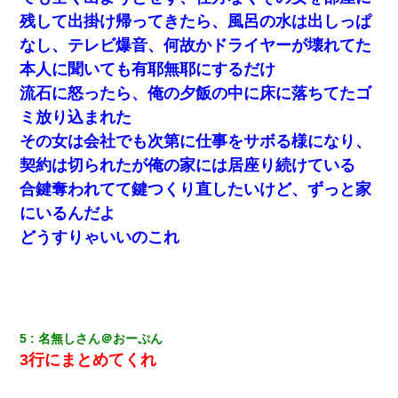
残して出掛け帰ってきたら、風呂の水は出しっぱ
なし、テレビ爆音、何故かドライヤーが壊れてた
本人に聞いても有耶無耶にするだけ
流石に怒ったら、俺の夕飯の中に床に落ちてたゴ
ミ放り込まれた
その女は会社でも次第に仕事をサボる様になり、
契約は切られたが俺の家には居座り続けている
合鍵奪われてて鍵つくり直したいけど、ずっと家
にいるんだよ
どうすりゃいいのこれ
5
名無しさん＠おーぷん
3行にまとめてくれ