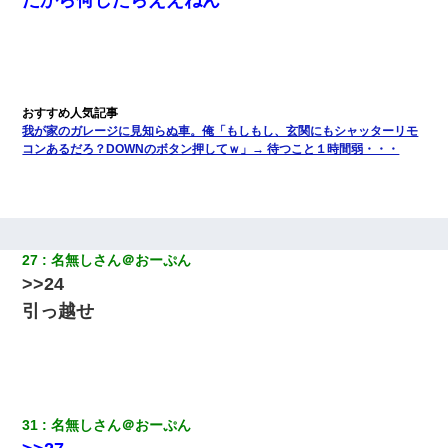
我が家のガレージに見知らぬ車。俺「もしもし、玄関にもシャッターリモ
コンあるだろ？DOWNのボタン押してｗ」→ 待つこと１時間弱・・・
27
名無しさん＠おーぷん
>>24
引っ越せ
31
名無しさん＠おーぷん