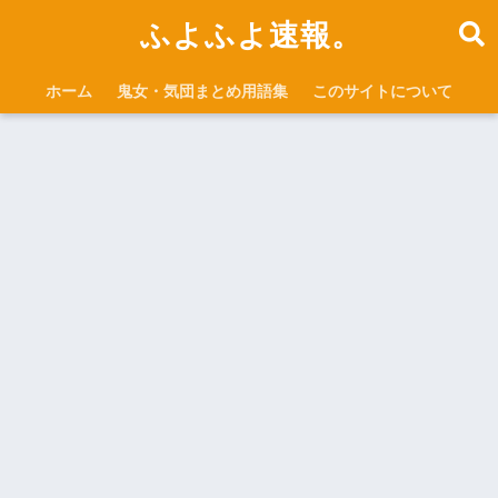
ふよふよ速報。
ホーム
鬼女・気団まとめ用語集
このサイトについて