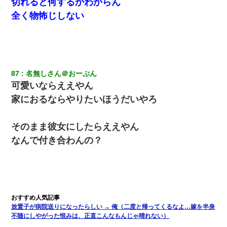
切れると何するかわからん
全く物怖じしない
87
名無しさん＠おーぷん
可愛いならええやん
家におるならやりたいほうだいやろ
そのまま彼女にしたらええやん
なんで付き合わんの？
放置子が病院送りになったらしい → 俺（二度と帰ってくるなよ…嫁を半身
不随にしやがった恨みは、正直こんなもんじゃ晴れない）