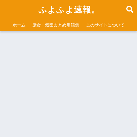
ふよふよ速報。
ホーム
鬼女・気団まとめ用語集
このサイトについて