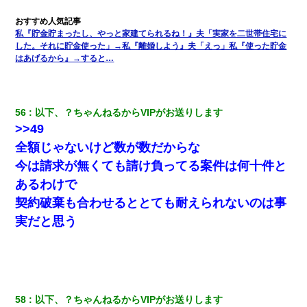
私『貯金貯まったし、やっと家建てられるね！』夫「実家を二世帯住宅に
した。それに貯金使った」→私『離婚しよう』夫「えっ」私『使った貯金
はあげるから』→すると…
56
以下、？ちゃんねるからVIPがお送りします
>>49
全額じゃないけど数が数だからな
今は請求が無くても請け負ってる案件は何十件と
あるわけで
契約破棄も合わせるととても耐えられないのは事
実だと思う
58
以下、？ちゃんねるからVIPがお送りします