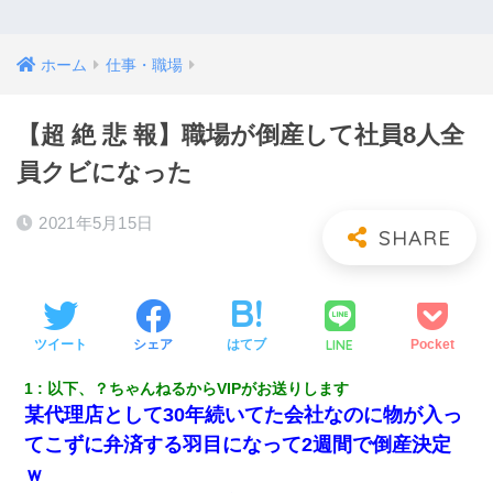
ホーム
仕事・職場
【超 絶 悲 報】職場が倒産して社員8人全
員クビになった
2021年5月15日
LINE
ツイート
シェア
はてブ
Pocket
1
以下、？ちゃんねるからVIPがお送りします
某代理店として30年続いてた会社なのに物が入っ
てこずに弁済する羽目になって2週間で倒産決定
ｗ