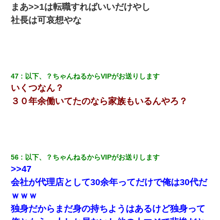
まあ>>1は
転
職すればいいだけやし
社長は可哀想やな
47
以下、？ちゃんねるからVIPがお送りします
いくつなん？
３０年余働いてたのなら家族もいるんやろ？
56
以下、？ちゃんねるからVIPがお送りします
>>47
会社が代理店として30余年ってだけで俺は30代だ
ｗｗｗ
独身だからまだ身の持ちようはあるけど独身って