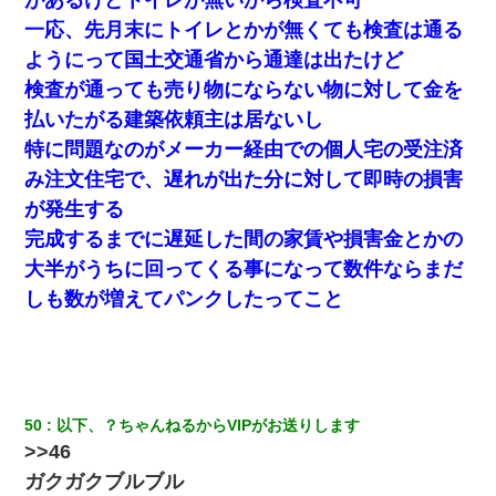
一応、先月末にトイレとかが無くても検査は通る
ようにって国土交通省から通達は出たけど
検査が通っても
売
り物にならない物に対して金を
払いたがる建築依頼主は居ないし
特に問題なのがメーカー経由での個人宅の受注済
み注文住宅で、遅れが出た分に対して即時の損害
が発生する
完成するまでに遅延した間の家賃や損害金とかの
大半がうちに回ってくる事になって数件ならまだ
しも数が増えてパンクしたってこと
50
以下、？ちゃんねるからVIPがお送りします
>>46
ガクガクブルブル