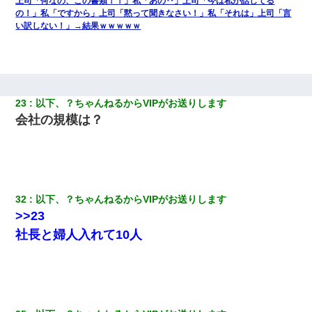
上司「何なの、この書類！！」私「あの‥」上司「今は私が話してる
の！」私「ですから」上司「黙って聞きなさい！」私「それは」上司「言
い訳しない！」→結果ｗｗｗｗｗ
23
以下、？ちゃんねるからVIPがお送りします
会社の規模は？
32
以下、？ちゃんねるからVIPがお送りします
>>23
社長と婦人入れて10人