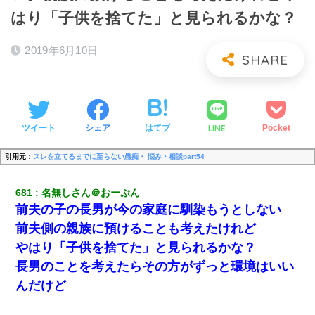
はり「子供を捨てた」と見られるかな？
2019年6月10日
LINE
ツイート
シェア
はてブ
Pocket
引用元：
スレを立てるまでに至らない愚痴・ 悩み・相談part54
681
名無しさん＠おーぷん
前夫の子の長男が今の家庭に馴染もうとしない
前夫側の親族に預けることも考えたけれど
やはり「子供を捨てた」と見られるかな？
長男のことを考えたらその方がずっと環境はいい
んだけど