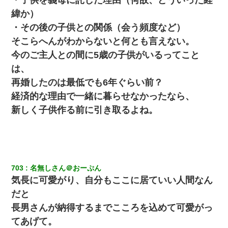
緯か）
・その後の子供との関係（会う頻度など）
そこらへんがわからないと何とも言えない。
今のご主人との間に5歳の子供がいるってこと
は、
再婚したのは最低でも6年ぐらい前？
経済的な理由で一緒に暮らせなかったなら、
新しく子供作る前に引き取るよね。
703
名無しさん＠おーぷん
気長に可愛がり、自分もここに居ていい人間なん
だと
長男さんが納得するまでこころを込めて可愛がっ
てあげて。