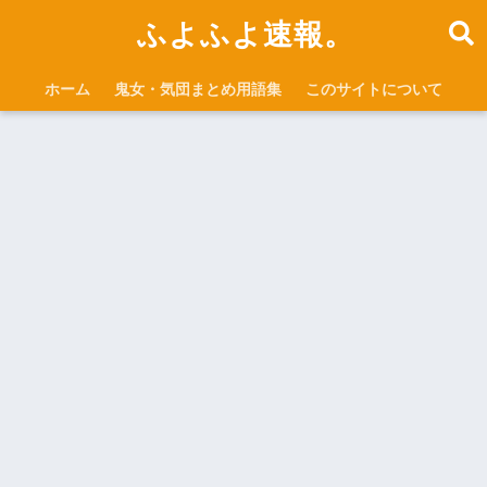
ふよふよ速報。
ホーム
鬼女・気団まとめ用語集
このサイトについて