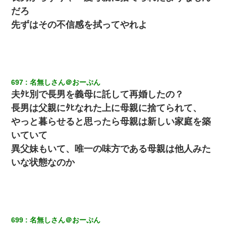
だろ
先ずはその不信感を拭ってやれよ
697
名無しさん＠おーぷん
夫ﾀﾋ別で長男を義母に託して再婚したの？
長男は父親にﾀﾋなれた上に母親に捨てられて、
やっと暮らせると思ったら母親は新しい家庭を築
いていて
異父妹もいて、唯一の味方である母親は他人みた
いな状態なのか
699
名無しさん＠おーぷん