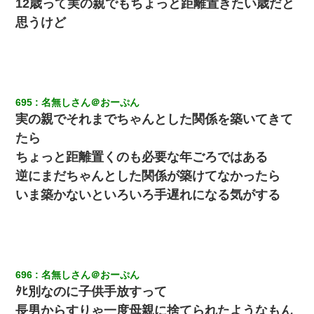
12歳って実の親でもちょっと距離置きたい歳だと
思うけど
695
名無しさん＠おーぷん
実の親でそれまでちゃんとした関係を築いてきて
たら
ちょっと距離置くのも必要な年ごろではある
逆にまだちゃんとした関係が築けてなかったら
いま築かないといろいろ手遅れになる気がする
696
名無しさん＠おーぷん
ﾀﾋ別なのに子供手放すって
長男からすりゃ一度母親に捨てられたようなもん