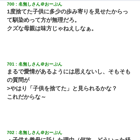
700
名無しさん＠おーぷん
1度捨てた子供に多少の歩み寄りを見せたからっ
て馴染めって方が無理だろ。
クズな母親は味方じゃねえしなぁ。
701
名無しさん＠おーぷん
まるで愛情があるようには思えないし、そもそも
の質問が
>やはり「子供を捨てた」と見られるかな？
これだからな～
702
名無しさん＠おーぷん
・子供を義母に託した理由（何故、どういった経