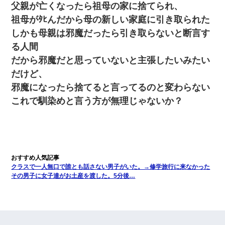
父親が亡くなったら祖母の家に捨てられ、
祖母がﾀﾋんだから母の新しい家庭に引き取られた
しかも母親は邪魔だったら引き取らないと断言す
る人間
だから邪魔だと思っていないと主張したいみたい
だけど、
邪魔になったら捨てると言ってるのと変わらない
これで馴染めと言う方が無理じゃないか？
クラスで一人無口で誰とも話さない男子がいた。→修学旅行に来なかった
その男子に女子達がお土産を渡した。5分後…