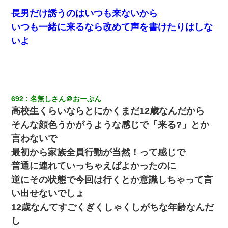
長男だけ誘うのはいつも来ないから
いつも一緒に来るなら改めて声を書けたりはしな
いよ
692
名無しさん＠おーぷん
高校生くらいならとにかくまだ12歳なんだから
そんな顔色うかがうような感じで「来る?」とか
言わないで
最初から家族全員行動が当然！って感じで
普通に連れていっちゃえばよかったのに
逆にその状態で今回は行くとか意識しちゃって言
い出せないでしょ
12歳なんてすごくぎくしゃくしがちな年齢なんだ
し