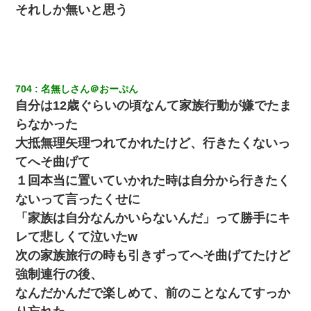
それしか無いと思う
704
名無しさん＠おーぷん
自分は12歳ぐらいの頃なんて家族行動が嫌でたま
らなかった
大抵無理矢理つれてかれたけど、行きたくないっ
てへそ曲げて
１回本当に置いていかれた時は自分から行きたく
ないって言ったくせに
「家族は自分なんかいらないんだ」って勝手にキ
レて悲しくて泣いたw
次の家族旅行の時も引きずってへそ曲げてたけど
強制連行の後、
なんだかんだで楽しめて、前のことなんてすっか