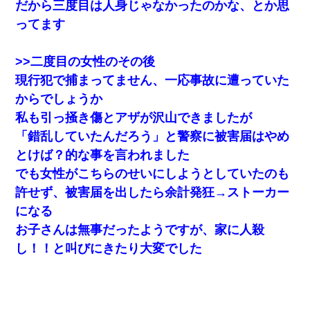
だから三度目は人身じゃなかったのかな、とか思
ってます
>>二度目の女性のその後
現行犯で捕まってません、一応事故に遭っていた
からでしょうか
私も引っ掻き傷とアザが沢山できましたが
「錯乱していたんだろう」と警察に被害届はやめ
とけば？的な事を言われました
でも女性がこちらのせいにしようとしていたのも
許せず、被害届を出したら余計発狂→ストーカー
になる
お子さんは無事だったようですが、家に人殺
し！！と叫びにきたり大変でした