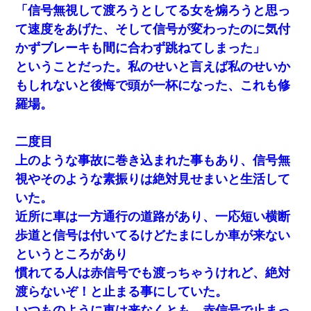
「信号無視して渡ろうとしてる女を煽ろうと思っ
て速度をあげた、そして信号が変わったのに気付
かずブレーキも間に合わず跳ねてしまった」
ということだった。私のせいと言えば私のせいか
もしれないと後悔で頭が一杯になった、これも修
羅場。
二度目
上のような事故に巻き込まれた事もあり、信号無
視やそのような素振りは絶対見せまいと生活して
いた。
近所に車は一方通行の道路があり、一応短い横断
歩道と信号は付いてるけどたまにしか車が来ない
というところがあり
慣れてる人は赤信号でも渡っちゃうけれど、絶対
渡らないぞ！と止まる事にしていた。
いつものように車は来なくとも、赤信号で止まっ