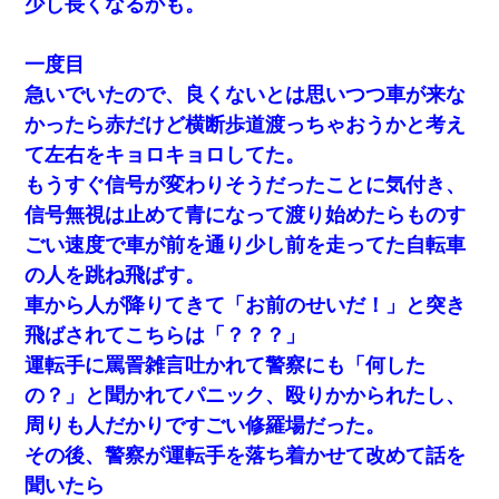
少し長くなるかも。
一度目
急いでいたので、良くないとは思いつつ車が来な
かったら赤だけど横断歩道渡っちゃおうかと考え
て左右をキョロキョロしてた。
もうすぐ信号が変わりそうだったことに気付き、
信号無視は止めて青になって渡り始めたらものす
ごい速度で車が前を通り少し前を走ってた自転車
の人を跳ね飛ばす。
車から人が降りてきて「お前のせいだ！」と突き
飛ばされてこちらは「？？？」
運転手に罵詈雑言吐かれて警察にも「何した
の？」と聞かれてパニック、殴りかかられたし、
周りも人だかりですごい修羅場だった。
その後、警察が運転手を落ち着かせて改めて話を
聞いたら