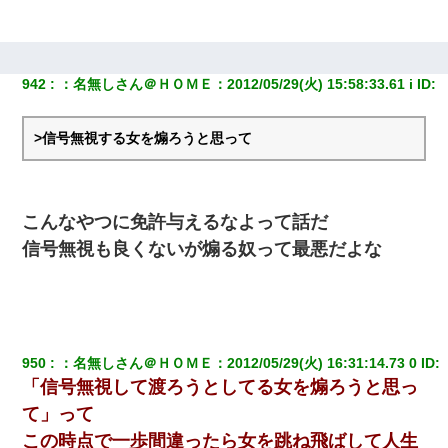
942
：
名無しさん＠ＨＯＭＥ
：
2012/05/29(火) 15:58:33.61 i
 ID:
>信号無視する女を煽ろうと思って
こんなやつに免許与えるなよって話だ
信号無視も良くないが煽る奴って最悪だよな
950
：
名無しさん＠ＨＯＭＥ
：
2012/05/29(火) 16:31:14.73 0
 ID:
「信号無視して渡ろうとしてる女を煽ろうと思っ
て」って
この時点で一歩間違ったら女を跳ね飛ばして人生