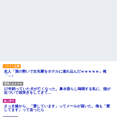
友人「酒の勢いで女先輩をホテルに連れ込んだｗｗｗｗｗ」俺
「…」
17年飼っていた犬が亡くなった。鼻水垂らし嗚咽する私に、猫が
近づいて頭突きをしてきて…
さっき嫁から、「愛しています」ってメールが届いた。俺も「愛
してます」って送ったら