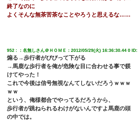
終了なのに
よくそんな無茶苦茶なことやろうと思えるな……
952
：
名無しさん＠ＨＯＭＥ
：
2012/05/29(火) 16:36:30.44 0
 ID:
煽る→歩行者がびびって下がる
→馬鹿な歩行者を俺が危険な目に合わせる事で躾
けてやった！
これで今後は信号無視なんてしないだろうｗｗｗ
ｗｗ
という、俺様都合でやってるだろうから、
歩行者が跳ねられるわけがないんですよ馬鹿の頭
の中では。