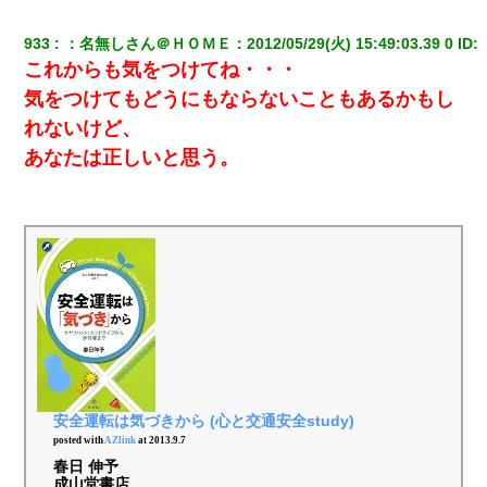
933
：
名無しさん＠ＨＯＭＥ
：
2012/05/29(火) 15:49:03.39 0
 ID:
これからも気をつけてね・・・
気をつけてもどうにもならないこともあるかもし
れないけど、
あなたは正しいと思う。
安全運転は気づきから (心と交通安全study)
posted with
AZlink
at 2013.9.7
春日 伸予
成山堂書店