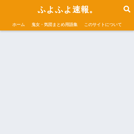
ふよふよ速報。
ホーム
鬼女・気団まとめ用語集
このサイトについて