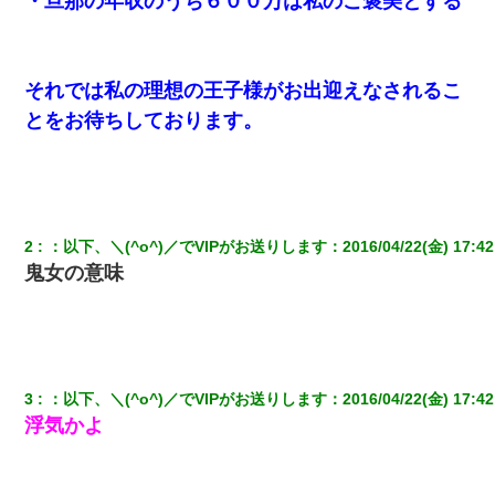
・旦那の年収のうち６００万は私のご褒美とする
それでは私の理想の王子様がお出迎えなされるこ
とをお待ちしております。
2
：
以下、＼(^o^)／でVIPがお送りします
：
2016/04/22(金) 17:42
鬼女の意味
3
：
以下、＼(^o^)／でVIPがお送りします
：
2016/04/22(金) 17:42
浮気かよ