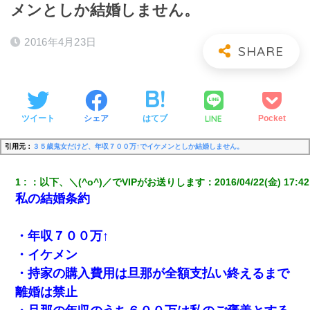
メンとしか結婚しません。
2016年4月23日
LINE
ツイート
シェア
はてブ
Pocket
引用元：
３５歳鬼女だけど、年収７００万↑でイケメンとしか結婚しません。
1
：
以下、＼(^o^)／でVIPがお送りします
：
2016/04/22(金) 17:42
私の結婚条約
・年収７００万↑
・イケメン
・持家の購入費用は旦那が全額支払い終えるまで
離婚は禁止