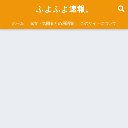
ふよふよ速報。
ホーム
鬼女・気団まとめ用語集
このサイトについて