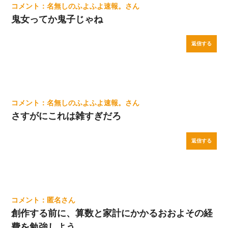
名無しのふよふよ速報。
鬼女ってか鬼子じゃね
返信する
名無しのふよふよ速報。
さすがにこれは雑すぎだろ
返信する
匿名
創作する前に、算数と家計にかかるおおよその経
費を勉強しよう