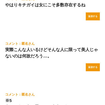
やはりキチガイは女にこそ多数存在するね
返信する
匿名
実際こんな人いるけどそんな人に限って美人じゃ
ないのは何故だろう…。
返信する
匿名
※5