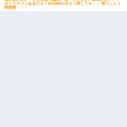
ターリモコンあるだろ？DOWNのボタン押してｗ」→ 待つこと１
時間弱・・・