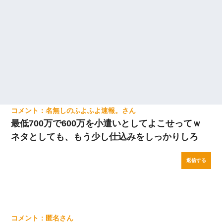
名無しのふよふよ速報。
最低700万で600万を小遣いとしてよこせってｗ
ネタとしても、もう少し仕込みをしっかりしろ
返信する
匿名