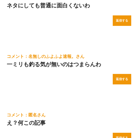
ネタにしても普通に面白くないわ
返信する
名無しのふよふよ速報。
一ミリも釣る気が無いのはつまらんわ
返信する
匿名
え？何この記事
返信する