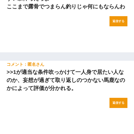
ここまで露骨でつまらん釣りじゃ何にもならんわ
返信する
匿名
>>1が適当な条件吹っかけて一人身で居たい人な
のか、妄想が過ぎて取り返しのつかない馬鹿なの
かによって評価が分かれる。
返信する