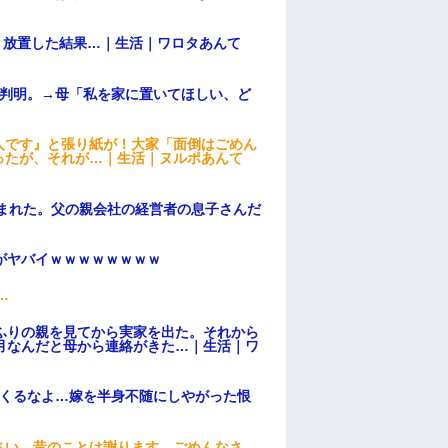
→ 放置した結果…｜生活｜ワロタあんて
が判明。→母「私を家に置いてほしい、ど
人です』と張り紙が！大家「面倒はごめん
ったが、それが…｜生活｜ヌルポあんて
頼まれた。父の親会社の経営者の息子さんだ
がヤバイｗｗｗｗｗｗｗｗ
…
ふりの親を見てから実家を出た。それから
月なんだと母から連絡がきた…｜生活｜ワ
てくるなよ…嫁を半身不随にしやがった恨
さい、昔のことは謝ります。ごめんなさ