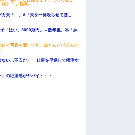
相手『 』結果→
バカ夫「…」A「夫を一発殴らせてほし
子「はい、3000万円」→数年後。私「妹
スレで写真を晒してた。ほとんどがブスと
た
ない…不安だ）→ 仕事を早退して帰宅す
〜」の絶望感がヤバイ・・・