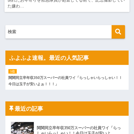
倒れたお年寄りを救急隊員が処置してる前で、記念撮影してい
た嫌わ…
ふよふよ速報。最近の人気記事
関関同立卒年収350万スーパーの社員ワイ「らっしゃいらっしゃい！！
今日は玉子が安いよぉ！！！」
最近の記事
関関同立卒年収350万スーパーの社員ワイ「らっ
しゃいらっしゃい！！今日は玉子が安いよ