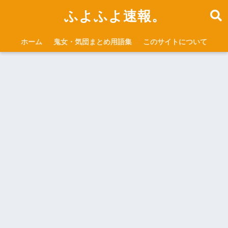
ふよふよ速報。
ホーム
鬼女・気団まとめ用語集
このサイトについて