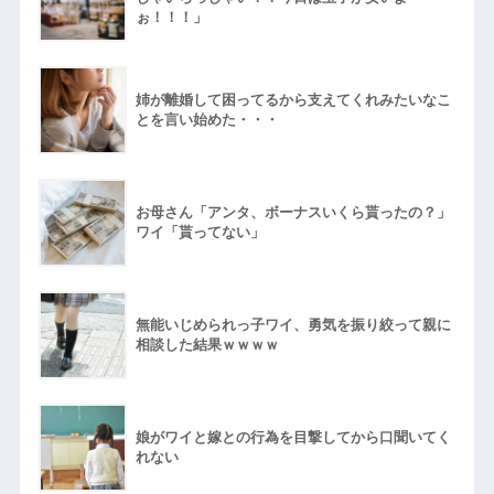
ぉ！！！」
姉が離婚して困ってるから支えてくれみたいなこ
とを言い始めた・・・
お母さん「アンタ、ボーナスいくら貰ったの？」
ワイ「貰ってない」
無能いじめられっ子ワイ、勇気を振り絞って親に
相談した結果ｗｗｗｗ
娘がワイと嫁との行為を目撃してから口聞いてく
れない