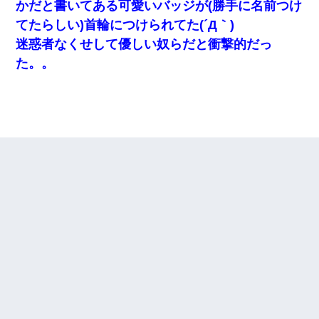
かだと書いてある可愛いバッジが(勝手に名前つけ
てたらしい)首輪につけられてた(´Д｀)
迷惑者なくせして優しい奴らだと衝撃的だっ
た。。