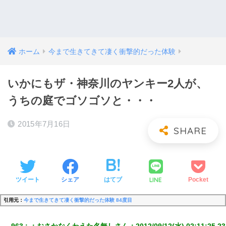
ホーム
今まで生きてきて凄く衝撃的だった体験
いかにもザ・神奈川のヤンキー2人が、
うちの庭でゴソゴソと・・・
2015年7月16日
LINE
ツイート
シェア
はてブ
Pocket
引用元：
今まで生きてきて凄く衝撃的だった体験 84度目
963
：
おさかなくわえた名無しさん
：
2012/09/12(水) 02:11:25.23