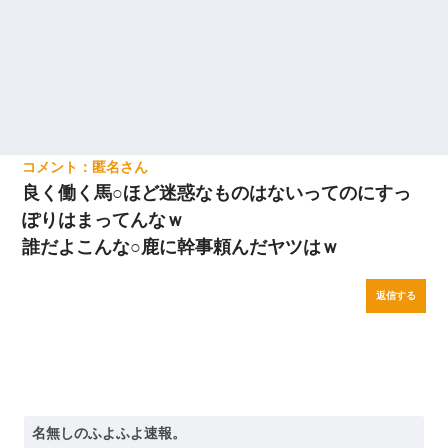
匿名
良く働く馬○ほど迷惑なものはないってのにすっ
ぽりはまってんなｗ
誰だよこんな○鹿に幹事頼んだヤツはｗ
返信する