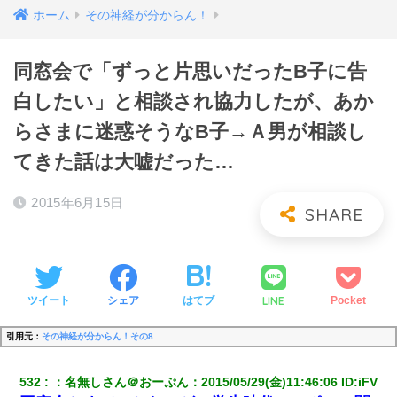
ホーム
その神経が分からん！
同窓会で「ずっと片思いだったB子に告
白したい」と相談され協力したが、あか
らさまに迷惑そうなB子→Ａ男が相談し
てきた話は大嘘だった…
2015年6月15日
LINE
ツイート
シェア
はてブ
Pocket
引用元：
その神経が分からん！その8
532
：
名無しさん＠おーぷん
：
2015/05/29(金)11:46:06
 ID:
iFV