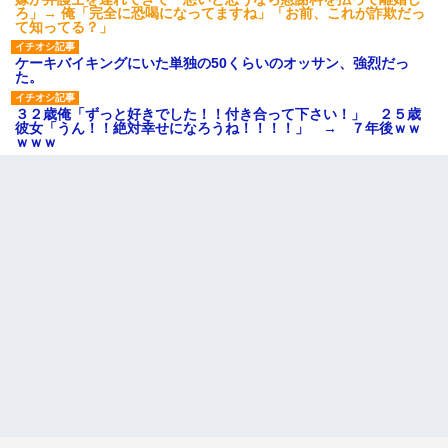
ろ」→ 俺「完全に恐喝になってますね」「お前、これが詐欺だっ
て知ってる？」
ケーキバイキングにいた単独の50くらいのオッサン、強烈だっ
た。
３２歳俺「ずっと好きでした！！付き合って下さい！」 ２５歳
彼女「うん！！絶対幸せになろうね！！！！」 → ７年後ｗｗ
ｗｗｗ