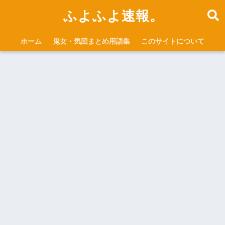
ふよふよ速報。
ホーム
鬼女・気団まとめ用語集
このサイトについて