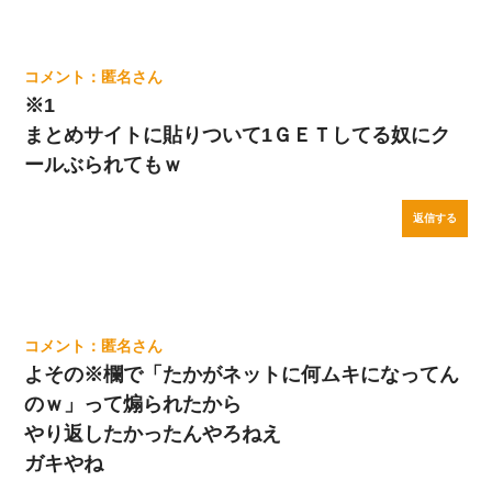
匿名
※1
まとめサイトに貼りついて1ＧＥＴしてる奴にク
ールぶられてもｗ
返信する
匿名
よその※欄で「たかがネットに何ムキになってん
のｗ」って煽られたから
やり返したかったんやろねえ
ガキやね