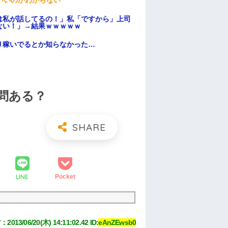
いいのかわからない
は私が話してるの！」私「ですから」上司
ない！」→結果ｗｗｗｗｗ
り稼いでるとか知らなかった…
問ある？
LINE
Pocket
す
：
2013/06/20(木) 14:11:02.42
 ID:
eAnZEwsb0