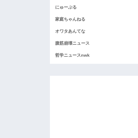
にゅーぷる
家庭ちゃんねる
オワタあんてな
腹筋崩壊ニュース
哲学ニュースnwk