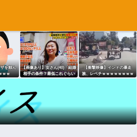
ピザを頼ん
【画像あり】女さん(40)「結婚
【衝撃映像】インドの暴走
ｗｗｗ
相手の条件？最低これぐらい
族、レベチｗｗｗｗｗｗｗｗ
は欲しいわね」
ｗｗｗｗｗｗｗｗ