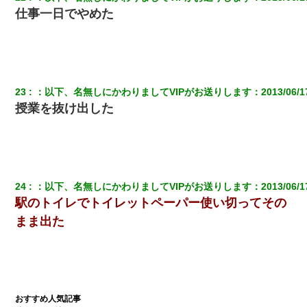
れて無事婚約破棄・・・
仕事一日でやめた
【悲報】姉と入浴中に大きくなってしまった結果ｗｗｗｗｗｗｗ
ｗ
23
：
以下、名無しにかわりましてVIPがお送りします
：
2013/06/1
授業を抜け出した
24
：
以下、名無しにかわりましてVIPがお送りします
：
2013/06/1
駅のトイレでトイレットペーパー使い切ってその
まま出た