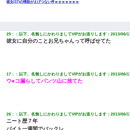
彼女(37)の情欲がえげつない件ｗｗｗｗｗｗｗ
25
：
以下、名無しにかわりましてVIPがお送りします
：
2013/06/1
彼女に自分のことお兄ちゃんって呼ばせてた
17
：
以下、名無しにかわりましてVIPがお送りします
：
2013/06/1
ウ●コ漏らしてパンツ山に捨てた
26
：
以下、名無しにかわりましてVIPがお送りします
：
2013/06/1
ニート歴７年
バイト一週間でバックレ