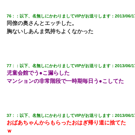
76
：
以下、名無しにかわりましてVIPがお送りします
：
2013/06/1
同僚の奥さんとエッチした。
胸ないしあんま気持ちよくなかった
77
：
以下、名無しにかわりましてVIPがお送りします
：
2013/06/1
児童会館でう●こ漏らした
マンションの非常階段で一時期毎日う●こしてた
37
：
以下、名無しにかわりましてVIPがお送りします
：
2013/06/1
おばあちゃんからもらったおはぎ帰り道に捨てた
ｗ