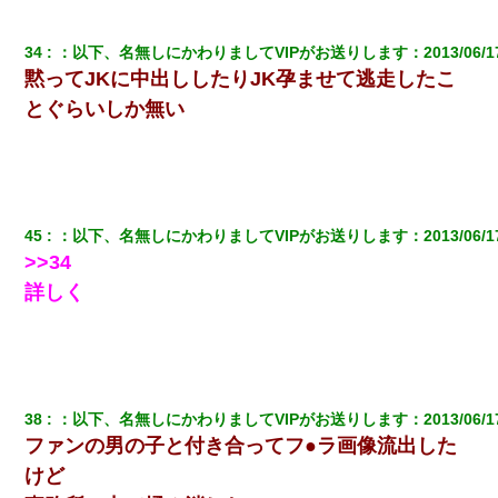
34
：
以下、名無しにかわりましてVIPがお送りします
：
2013/06/1
黙ってJKに中出ししたりJK孕ませて逃走したこ
とぐらいしか無い
45
：
以下、名無しにかわりましてVIPがお送りします
：
2013/06/1
>>34
詳しく
38
：
以下、名無しにかわりましてVIPがお送りします
：
2013/06/1
ファンの男の子と付き合ってフ●ラ画像流出した
けど