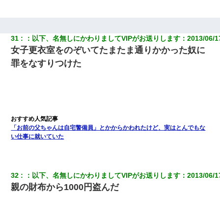
31
：
以下、名無しにかわりましてVIPがお送りします
：
2013/06/1
女子更衣室をのぞいてたまたま通りかかった奴に
罪をなすりつけた
「お前の父ちゃんは自宅警備員」とかからかわれたけど、実はとんでもな
い仕事に就いていた
32
：
以下、名無しにかわりましてVIPがお送りします
：
2013/06/1
親の財布から1000円盗んだ