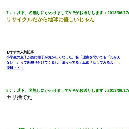
7
：
以下、名無しにかわりましてVIPがお送りします
：
2013/06/17
高1のとき男に襲われ、不妊の叔母に頼まれて出産。→叔母夫婦が
養子縁組してアメリカに子供を連れ帰った。→9・11で叔母夫婦が
リサイクルだから地球に優しいじゃん
亡くなってしまい…
義兄嫁が義実家で「コロナ陽性だったからこのまま療養させて下
さい」と言い出してド修羅場になった
クラスで一人無口で誰とも話さない男子がいた。→修学旅行に来
小学生の息子が急に様子がおかしくなった。私「理由を聞いても『わかん
なかったその男子に女子達がお土産を渡した。5分後…
ない！』って怒鳴り付けてくるし、困っってる」旦那「話してみるよ」→
後日・・・
【不幸な結婚式】新郎親族「ブスのくせにドレスなんか着ちゃっ
てさ～ほんと恥ずかしいわよね～（大声」新郎両親「！！！（土
下座」→ 結果・・・
8
：
以下、名無しにかわりましてVIPがお送りします
：
2013/06/17
ヤリ捨てた
【衝撃】女友達から行為中に告白されてOKした結果
友人とふたりで山口に旅行した時の事。レンタカーを借りて山の
中の道を走っていたら、突然ガガッ！って音がして…