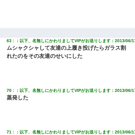
63
：
以下、名無しにかわりましてVIPがお送りします
：
2013/06/1
ムシャクシャして友達の上履き投げたらガラス割
れたのをその友達のせいにした
70
：
以下、名無しにかわりましてVIPがお送りします
：
2013/06/1
蒸発した
71
：
以下、名無しにかわりましてVIPがお送りします
：
2013/06/1