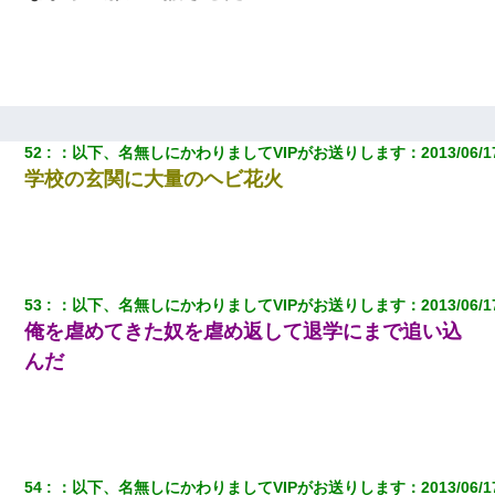
52
：
以下、名無しにかわりましてVIPがお送りします
：
2013/06/1
学校の玄関に大量のヘビ花火
53
：
以下、名無しにかわりましてVIPがお送りします
：
2013/06/1
俺を虐めてきた奴を虐め返して退学にまで追い込
んだ
54
：
以下、名無しにかわりましてVIPがお送りします
：
2013/06/1