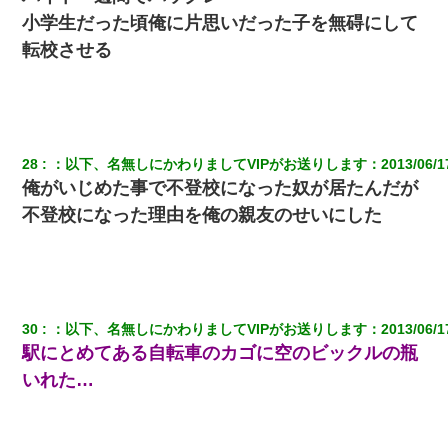
小学生だった頃俺に片思いだった子を無碍にして
転校させる
28
：
以下、名無しにかわりましてVIPがお送りします
：
2013/06/1
俺がいじめた事で不登校になった奴が居たんだが
不登校になった理由を俺の親友のせいにした
30
：
以下、名無しにかわりましてVIPがお送りします
：
2013/06/1
駅にとめてある自転車のカゴに空のビックルの瓶
いれた…