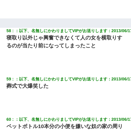
58
：
以下、名無しにかわりましてVIPがお送りします
：
2013/06/1
寝取り以外じゃ興奮できなくて人の女を横取りす
るのが当たり前になってしまったこと
59
：
以下、名無しにかわりましてVIPがお送りします
：
2013/06/1
葬式で大爆笑した
60
：
以下、名無しにかわりましてVIPがお送りします
：
2013/06/1
ペットボトル10本分の小便を嫌いな奴の家の周り